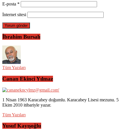
E-posta
*
İnternet sitesi
İbrahim Bursalı
Tüm Yazıları
Canan Ekinci Yılmaz
1 Nisan 1963 Karacabey doğumlu. Karacabey Lisesi mezunu. 5
Ekim 2010 itibariyle yazar.
Tüm Yazıları
Yusuf Kayışoğlu