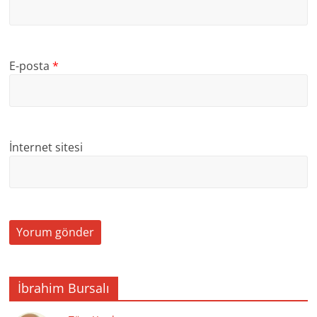
E-posta
*
İnternet sitesi
İbrahim Bursalı