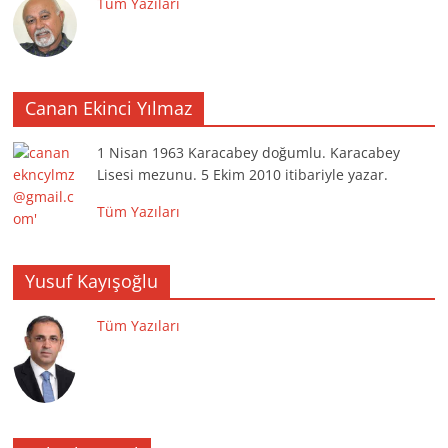
Tüm Yazıları
Canan Ekinci Yılmaz
1 Nisan 1963 Karacabey doğumlu. Karacabey
Lisesi mezunu. 5 Ekim 2010 itibariyle yazar.
Tüm Yazıları
Yusuf Kayışoğlu
Tüm Yazıları