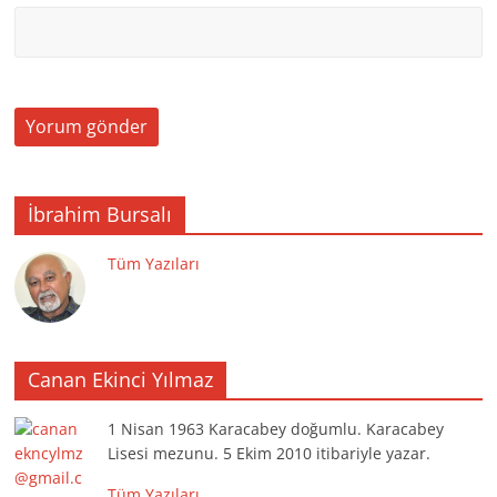
İbrahim Bursalı
Tüm Yazıları
Canan Ekinci Yılmaz
1 Nisan 1963 Karacabey doğumlu. Karacabey
Lisesi mezunu. 5 Ekim 2010 itibariyle yazar.
Tüm Yazıları