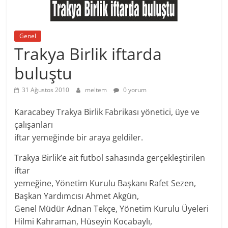
Genel
Trakya Birlik iftarda
buluştu
31 Ağustos 2010
meltem
0 yorum
Karacabey Trakya Birlik Fabrikası yönetici, üye ve
çalışanları
iftar yemeğinde bir araya geldiler.
Trakya Birlik’e ait futbol sahasında gerçekleştirilen
iftar
yemeğine, Yönetim Kurulu Başkanı Rafet Sezen,
Başkan Yardımcısı Ahmet Akgün,
Genel Müdür Adnan Tekçe, Yönetim Kurulu Üyeleri
Hilmi Kahraman, Hüseyin Kocabaylı,