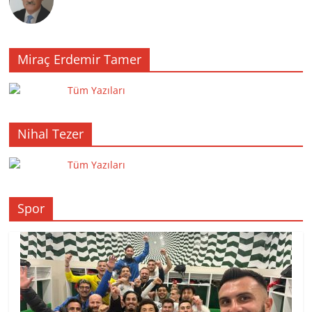
Miraç Erdemir Tamer
Tüm Yazıları
Nihal Tezer
Tüm Yazıları
Spor