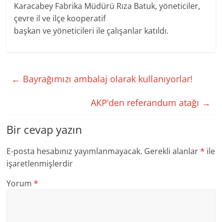
Karacabey Fabrika Müdürü Rıza Batuk, yöneticiler,
çevre il ve ilçe kooperatif
başkan ve yöneticileri ile çalışanlar katıldı.
←
Bayrağımızı ambalaj olarak kullanıyorlar!
AKP’den referandum atağı
→
Bir cevap yazın
E-posta hesabınız yayımlanmayacak.
Gerekli alanlar
*
ile
işaretlenmişlerdir
Yorum
*