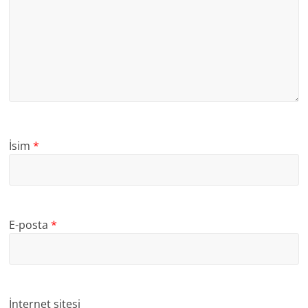
İsim
*
E-posta
*
İnternet sitesi