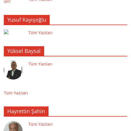
Yusuf Kayışoğlu
Tüm Yazıları
Yüksel Baysal
Tüm Yazıları
Tüm Yazıları
Hayrettin Şahin
Tüm Yazıları