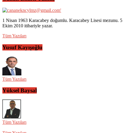
1 Nisan 1963 Karacabey doğumlu. Karacabey Lisesi mezunu. 5
Ekim 2010 itibariyle yazar.
Tüm Yazıları
Yusuf Kayışoğlu
Tüm Yazıları
Yüksel Baysal
Tüm Yazıları
Tüm Yazıları