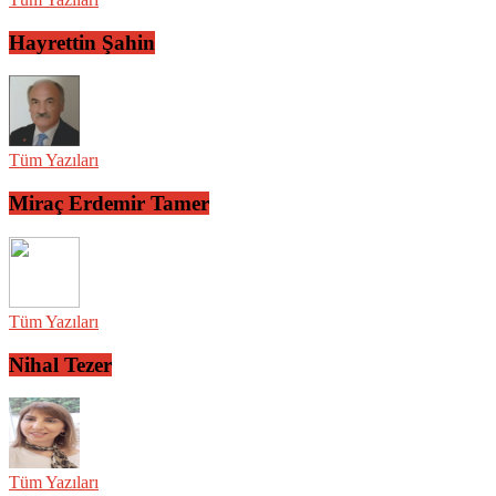
Hayrettin Şahin
Tüm Yazıları
Miraç Erdemir Tamer
Tüm Yazıları
Nihal Tezer
Tüm Yazıları