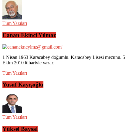
Tüm Yazıları
Canan Ekinci Yılmaz
1 Nisan 1963 Karacabey doğumlu. Karacabey Lisesi mezunu. 5
Ekim 2010 itibariyle yazar.
Tüm Yazıları
Yusuf Kayışoğlu
Tüm Yazıları
Yüksel Baysal