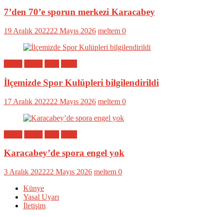
7’den 70’e sporun merkezi Karacabey
19 Aralık 2022
22 Mayıs 2026
meltem
0
Bölge
Genel
Spor
Yerel
İlçemizde Spor Kulüpleri bilgilendirildi
17 Aralık 2022
22 Mayıs 2026
meltem
0
Bölge
Genel
Spor
Yerel
Karacabey’de spora engel yok
3 Aralık 2022
22 Mayıs 2026
meltem
0
Künye
Yasal Uyarı
İletişim