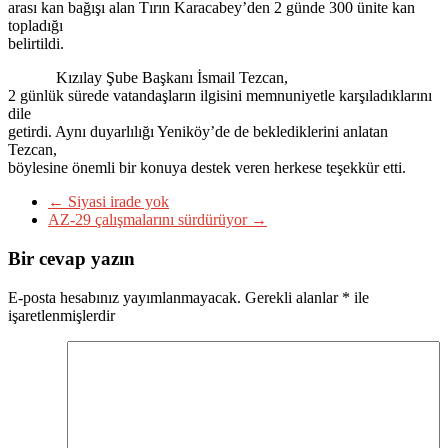
arası kan bağışı alan Tırın Karacabey’den 2 günde 300 ünite kan
topladığı
belirtildi.
Kızılay Şube Başkanı İsmail Tezcan,
2 günlük sürede vatandaşların ilgisini memnuniyetle karşıladıklarını
dile
getirdi. Aynı duyarlılığı Yeniköy’de de beklediklerini anlatan
Tezcan,
böylesine önemli bir konuya destek veren herkese teşekkür etti.
←
Siyasi irade yok
AZ-29 çalışmalarını sürdürüyor
→
Bir cevap yazın
E-posta hesabınız yayımlanmayacak.
Gerekli alanlar
*
ile
işaretlenmişlerdir