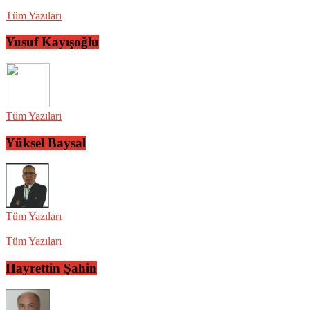
Tüm Yazıları
Yusuf Kayışoğlu
Tüm Yazıları
Yüksel Baysal
Tüm Yazıları
Tüm Yazıları
Hayrettin Şahin