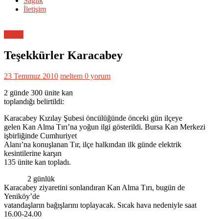
Sağlık
İletişim
Sağlık
Teşekkürler Karacabey
23 Temmuz 2010
meltem
0 yorum
2 günde 300 ünite kan
toplandığı belirtildi:
Karacabey Kızılay Şubesi öncülüğünde önceki gün ilçeye
gelen Kan Alma Tırı’na yoğun ilgi gösterildi. Bursa Kan Merkezi
işbirliğinde Cumhuriyet
Alanı’na konuşlanan Tır, ilçe halkından ilk günde elektrik
kesintilerine karşın
135 ünite kan topladı.
2 günlük
Karacabey ziyaretini sonlandıran Kan Alma Tırı, bugün de
Yeniköy’de
vatandaşların bağışlarını toplayacak. Sıcak hava nedeniyle saat
16.00-24.00