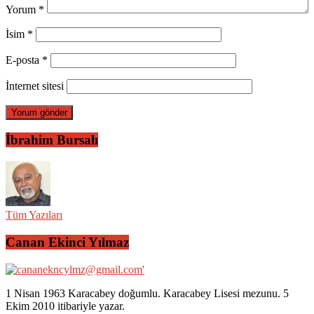
Yorum
*
İsim
*
E-posta
*
İnternet sitesi
İbrahim Bursalı
Tüm Yazıları
Canan Ekinci Yılmaz
1 Nisan 1963 Karacabey doğumlu. Karacabey Lisesi mezunu. 5
Ekim 2010 itibariyle yazar.