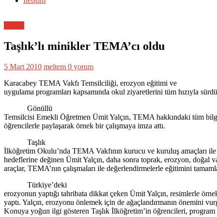
İletişim
Eğitim
Taşlık’lı minikler TEMA’cı oldu
5 Mart 2010
meltem
0 yorum
Karacabey TEMA Vakfı Temsilciliği, erozyon eğitimi ve
uygulama programları kapsamında okul ziyaretlerini tüm hızıyla sürdü
Gönüllü
Temsilcisi Emekli Öğretmen Ümit Yalçın, TEMA hakkındaki tüm bilgi
öğrencilerle paylaşarak örnek bir çalışmaya imza attı.
Taşlık
İlköğretim Okulu’nda TEMA Vakfının kurucu ve kuruluş amaçları ile 
hedeflerine değinen Ümit Yalçın, daha sonra toprak, erozyon, doğal var
araçlar, TEMA’nın çalışmaları ile değerlendirmelerle eğitimini tamaml
Türkiye’deki
erozyonun yaptığı tahribata dikkat çeken Ümit Yalçın, resimlerle örne
yaptı. Yalçın, erozyonu önlemek için de ağaçlandırmanın önemini vur
Konuya yoğun ilgi gösteren Taşlık İlköğretim’in öğrencileri, progra