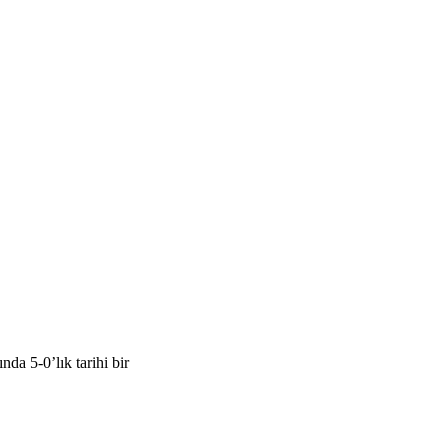
a 5-0’lık tarihi bir