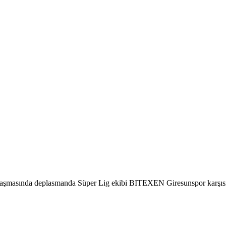
aşmasında deplasmanda Süper Lig ekibi BITEXEN Giresunspor karşısınd