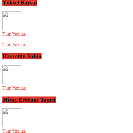
Yüksel Baysal
Tüm Yazıları
Tüm Yazıları
Hayrettin Şahin
Tüm Yazıları
Miraç Erdemir Tamer
Tüm Yazıları