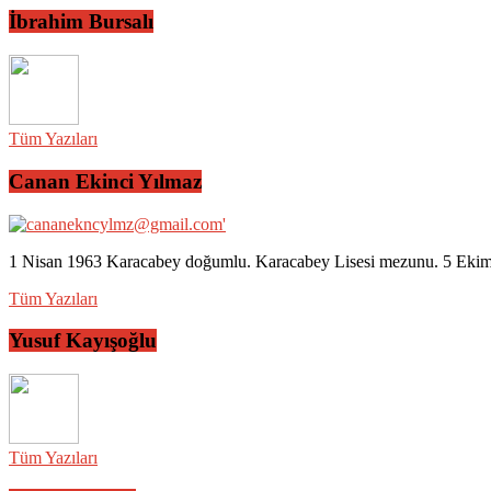
İbrahim Bursalı
Tüm Yazıları
Canan Ekinci Yılmaz
1 Nisan 1963 Karacabey doğumlu. Karacabey Lisesi mezunu. 5 Ekim 2
Tüm Yazıları
Yusuf Kayışoğlu
Tüm Yazıları