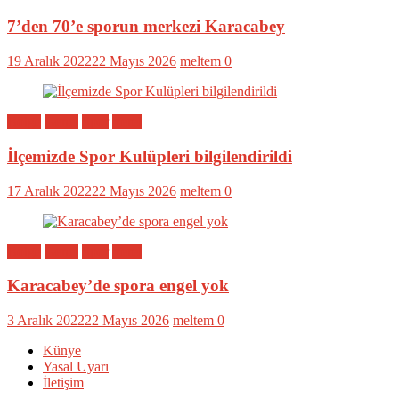
7’den 70’e sporun merkezi Karacabey
19 Aralık 2022
22 Mayıs 2026
meltem
0
Bölge
Genel
Spor
Yerel
İlçemizde Spor Kulüpleri bilgilendirildi
17 Aralık 2022
22 Mayıs 2026
meltem
0
Bölge
Genel
Spor
Yerel
Karacabey’de spora engel yok
3 Aralık 2022
22 Mayıs 2026
meltem
0
Künye
Yasal Uyarı
İletişim