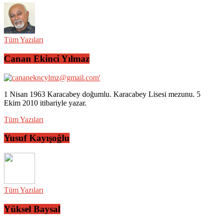
Tüm Yazıları
Canan Ekinci Yılmaz
1 Nisan 1963 Karacabey doğumlu. Karacabey Lisesi mezunu. 5
Ekim 2010 itibariyle yazar.
Tüm Yazıları
Yusuf Kayışoğlu
Tüm Yazıları
Yüksel Baysal