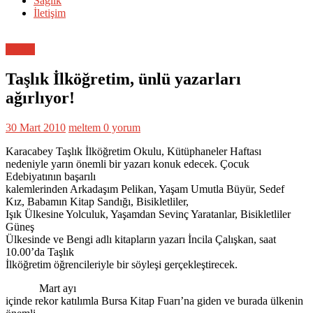
Sağlık
İletişim
Eğitim
Taşlık İlköğretim, ünlü yazarları
ağırlıyor!
30 Mart 2010
meltem
0 yorum
Karacabey Taşlık İlköğretim Okulu, Kütüphaneler Haftası
nedeniyle yarın önemli bir yazarı konuk edecek. Çocuk
Edebiyatının başarılı
kalemlerinden Arkadaşım Pelikan, Yaşam Umutla Büyür, Sedef
Kız, Babamın Kitap Sandığı, Bisikletliler,
Işık Ülkesine Yolculuk, Yaşamdan Sevinç Yaratanlar, Bisikletliler
Güneş
Ülkesinde ve Bengi adlı kitapların yazarı İncila Çalışkan, saat
10.00’da Taşlık
İlköğretim öğrencileriyle bir söyleşi gerçekleştirecek.
Mart ayı
içinde rekor katılımla Bursa Kitap Fuarı’na giden ve burada ülkenin