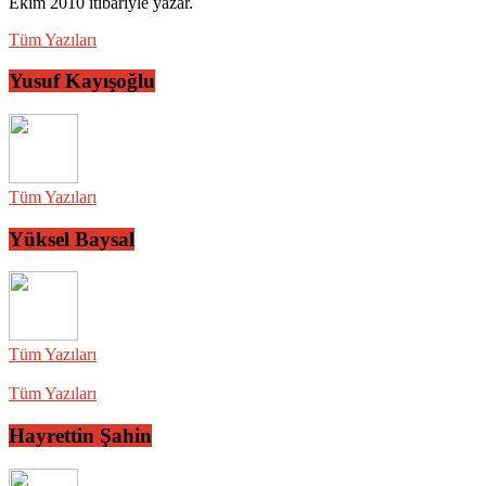
Ekim 2010 itibariyle yazar.
Tüm Yazıları
Yusuf Kayışoğlu
Tüm Yazıları
Yüksel Baysal
Tüm Yazıları
Tüm Yazıları
Hayrettin Şahin