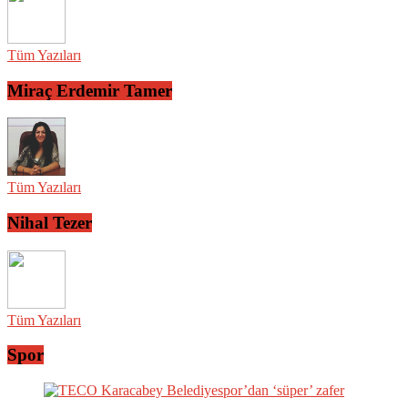
Tüm Yazıları
Miraç Erdemir Tamer
Tüm Yazıları
Nihal Tezer
Tüm Yazıları
Spor