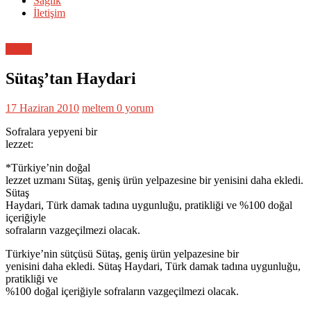
Sağlık
İletişim
Genel
Sütaş’tan Haydari
17 Haziran 2010
meltem
0 yorum
Sofralara yepyeni bir
lezzet:
*Türkiye’nin doğal
lezzet uzmanı Sütaş, geniş ürün yelpazesine bir yenisini daha ekledi.
Sütaş
Haydari, Türk damak tadına uygunluğu, pratikliği ve %100 doğal
içeriğiyle
sofraların vazgeçilmezi olacak.
Türkiye’nin sütçüsü Sütaş, geniş ürün yelpazesine bir
yenisini daha ekledi. Sütaş Haydari, Türk damak tadına uygunluğu,
pratikliği ve
%100 doğal içeriğiyle sofraların vazgeçilmezi olacak.