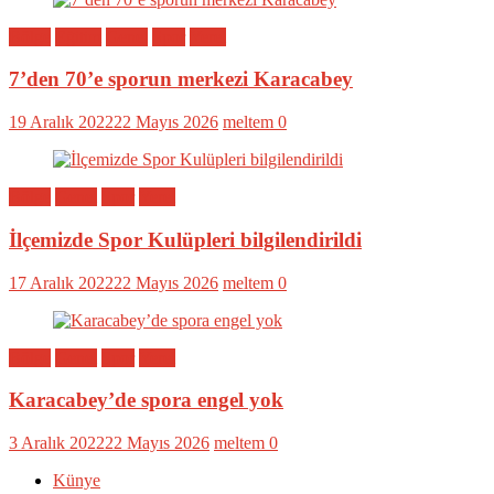
Bölge
Eğitim
Genel
Spor
Yerel
7’den 70’e sporun merkezi Karacabey
19 Aralık 2022
22 Mayıs 2026
meltem
0
Bölge
Genel
Spor
Yerel
İlçemizde Spor Kulüpleri bilgilendirildi
17 Aralık 2022
22 Mayıs 2026
meltem
0
Bölge
Genel
Spor
Yerel
Karacabey’de spora engel yok
3 Aralık 2022
22 Mayıs 2026
meltem
0
Künye