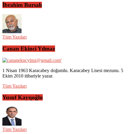
İbrahim Bursalı
Tüm Yazıları
Canan Ekinci Yılmaz
1 Nisan 1963 Karacabey doğumlu. Karacabey Lisesi mezunu. 5
Ekim 2010 itibariyle yazar.
Tüm Yazıları
Yusuf Kayışoğlu
Tüm Yazıları