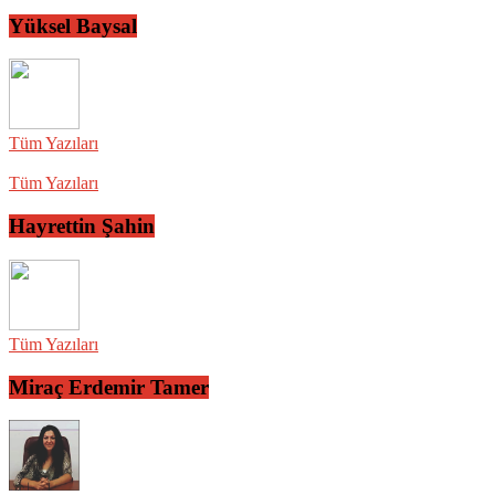
Yüksel Baysal
Tüm Yazıları
Tüm Yazıları
Hayrettin Şahin
Tüm Yazıları
Miraç Erdemir Tamer