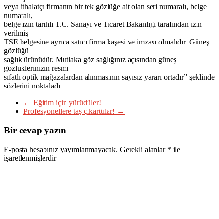
veya ithalatçı firmanın bir tek gözlüğe ait olan seri numaralı, belge
numaralı,
belge izin tarihli T.C. Sanayi ve Ticaret Bakanlığı tarafından izin
verilmiş
TSE belgesine ayrıca satıcı firma kaşesi ve imzası olmalıdır. Güneş
gözlüğü
sağlık ürünüdür. Mutlaka göz sağlığınız açısından güneş
gözlüklerinizin resmi
sıfatlı optik mağazalardan alınmasının sayısız yararı ortadır” şeklinde
sözlerini noktaladı.
←
Eğitim için yürüdüler!
Profesyonellere taş çıkarttılar!
→
Bir cevap yazın
E-posta hesabınız yayımlanmayacak.
Gerekli alanlar
*
ile
işaretlenmişlerdir