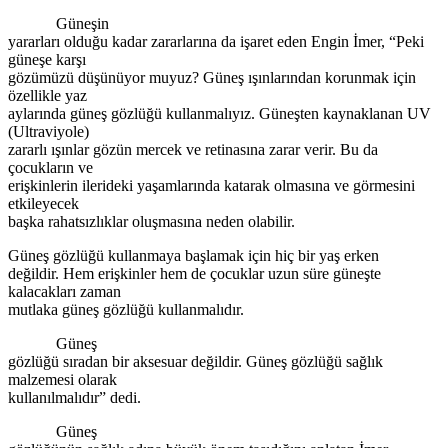
Güneşin
yararları olduğu kadar zararlarına da işaret eden Engin İmer, “Peki
güneşe karşı
gözümüzü düşünüyor muyuz? Güneş ışınlarından korunmak için
özellikle yaz
aylarında güneş gözlüğü kullanmalıyız. Güneşten kaynaklanan UV
(Ultraviyole)
zararlı ışınlar gözün mercek ve retinasına zarar verir. Bu da
çocukların ve
erişkinlerin ilerideki yaşamlarında katarak olmasına ve görmesini
etkileyecek
başka rahatsızlıklar oluşmasına neden olabilir.
Güneş gözlüğü kullanmaya başlamak için hiç bir yaş erken
değildir. Hem erişkinler hem de çocuklar uzun süre güneşte
kalacakları zaman
mutlaka güneş gözlüğü kullanmalıdır.
Güneş
gözlüğü sıradan bir aksesuar değildir. Güneş gözlüğü sağlık
malzemesi olarak
kullanılmalıdır” dedi.
Güneş