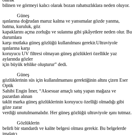
bilinen ve görmeyi kalıcı olarak bozan rahatsızlıklara neden oluyor.
Güneş
ışınlarına doğrudan maruz kalma ve yansımalar gözde yanma,
batma, kuruluk, göz
kapaklarını açma zorluğu ve sulanma gibi şikâyetlere neden olur. Bu
durumlara
karşı mutlaka güneş gözlüğü kullanılması gerekir.Ultraviyole
ışınlarına karşı
koruyucu UV filtresi olmayan güneş gözlükleri özellikle yaz
aylarında gözler
için büyük tehlike oluşturur” dedi.
Güneş
gözlüklerinin süs için kullanılmaması gerektiğinin altını çizen Eser
Optik
Sahibi Engin İmer, “Aksesuar amaçlı satış yapan mağaza ve
pazardan alınan
taklit marka güneş gözlüklerinin koruyucu özelliği olmadığı gibi
göze zarar
verdiği unutulmamalıdır. Her güneş gözlüğü ultraviyole ışını tutmaz.
Gözlüklerin
belirli bir standardı ve kalite belgesi olması gerekir. Bu belgelerde
imalatçı