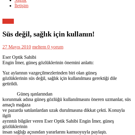
Sağlık
İletişim
Genel
Süs değil, sağlık için kullanın!
27 Mayıs 2010
meltem
0 yorum
Eser Optik Sahibi
Engin İmer, güneş gözlüklerinin önemini anlattı:
Yaz aylarının vazgeçilmezlerinden biri olan güneş
gözlüklerinin süs değil, sağlık için kullanılması gerektiği dile
getirildi.
Güneş ışınlarından
korunmak adına güneş gözlüğü kullanılmasını öneren uzmanlar, süs
amaçlı mağaza
ve pazarda satılanlardan uzak durulmasına dikkat çekti. Konuyla
ilgili
ayrıntılı bilgiler veren Eser Optik Sahibi Engin İmer, güneş
gözlüklerinin
insan sağlığı açısından yararlarını kamuoyuyla paylaştı.