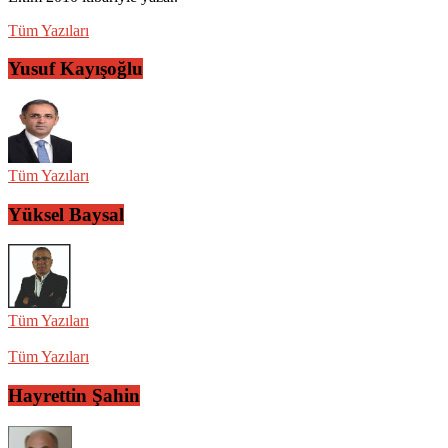
Tüm Yazıları
Yusuf Kayışoğlu
Tüm Yazıları
Yüksel Baysal
Tüm Yazıları
Tüm Yazıları
Hayrettin Şahin