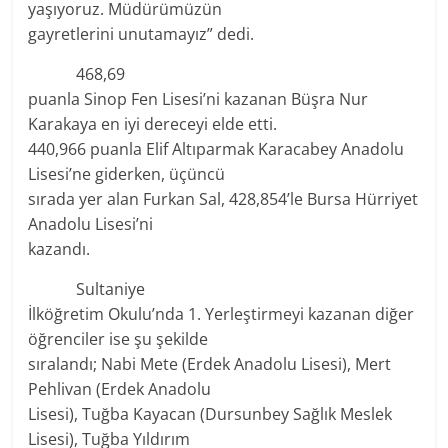
yaşıyoruz. Müdürümüzün
gayretlerini unutamayız” dedi.
468,69
puanla Sinop Fen Lisesi’ni kazanan Büşra Nur
Karakaya en iyi dereceyi elde etti.
440,966 puanla Elif Altıparmak Karacabey Anadolu
Lisesi’ne giderken, üçüncü
sırada yer alan Furkan Sal, 428,854’le Bursa Hürriyet
Anadolu Lisesi’ni
kazandı.
Sultaniye
İlköğretim Okulu’nda 1. Yerleştirmeyi kazanan diğer
öğrenciler ise şu şekilde
sıralandı; Nabi Mete (Erdek Anadolu Lisesi), Mert
Pehlivan (Erdek Anadolu
Lisesi), Tuğba Kayacan (Dursunbey Sağlık Meslek
Lisesi), Tuğba Yıldırım