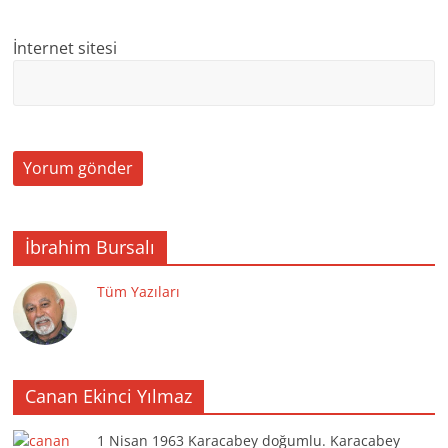
İnternet sitesi
İbrahim Bursalı
Tüm Yazıları
Canan Ekinci Yılmaz
1 Nisan 1963 Karacabey doğumlu. Karacabey