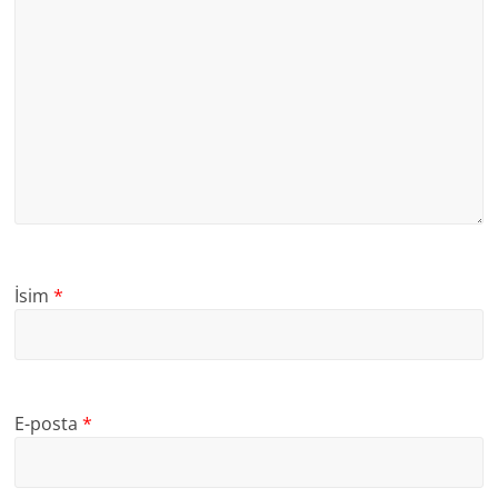
İsim
*
E-posta
*