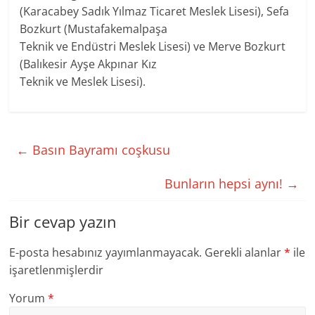
(Karacabey Sadık Yılmaz Ticaret Meslek Lisesi), Sefa
Bozkurt (Mustafakemalpaşa
Teknik ve Endüstri Meslek Lisesi) ve Merve Bozkurt
(Balıkesir Ayşe Akpınar Kız
Teknik ve Meslek Lisesi).
←
Basın Bayramı coşkusu
Bunların hepsi aynı!
→
Bir cevap yazın
E-posta hesabınız yayımlanmayacak.
Gerekli alanlar
*
ile
işaretlenmişlerdir
Yorum
*