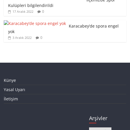
Kulüpleri bilgilendirildi
0
17 Aralık 2022
Karacabey’de spora engel
yok
0
3 Aralık 2022
Künye
Yasal Uyarı
İletişim
Arşivler
Arşivler