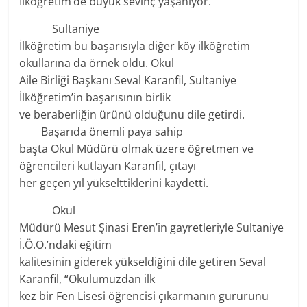
İlköğretim’de büyük sevinç yaşanıyor.
Sultaniye
İlköğretim bu başarısıyla diğer köy ilköğretim
okullarına da örnek oldu. Okul
Aile Birliği Başkanı Seval Karanfil, Sultaniye
İlköğretim’in başarısının birlik
ve beraberliğin ürünü olduğunu dile getirdi.
Başarıda önemli paya sahip
başta Okul Müdürü olmak üzere öğretmen ve
öğrencileri kutlayan Karanfil, çıtayı
her geçen yıl yükselttiklerini kaydetti.
Okul
Müdürü Mesut Şinasi Eren’in gayretleriyle Sultaniye
İ.Ö.O.’ndaki eğitim
kalitesinin giderek yükseldiğini dile getiren Seval
Karanfil, “Okulumuzdan ilk
kez bir Fen Lisesi öğrencisi çıkarmanın gururunu