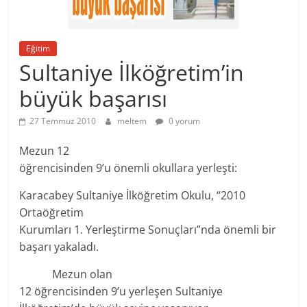
Eğitim
Sultaniye İlköğretim’in
büyük başarısı
27 Temmuz 2010
meltem
0 yorum
Mezun 12
öğrencisinden 9’u önemli okullara yerleşti:
Karacabey Sultaniye İlköğretim Okulu, “2010
Ortaöğretim
Kurumları 1. Yerleştirme Sonuçları”nda önemli bir
başarı yakaladı.
Mezun olan
12 öğrencisinden 9’u yerleşen Sultaniye