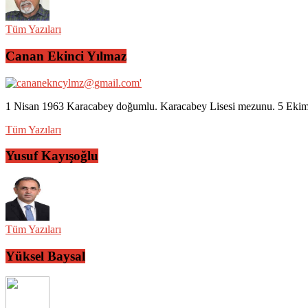
Tüm Yazıları
Canan Ekinci Yılmaz
1 Nisan 1963 Karacabey doğumlu. Karacabey Lisesi mezunu. 5 Ekim 2
Tüm Yazıları
Yusuf Kayışoğlu
Tüm Yazıları
Yüksel Baysal