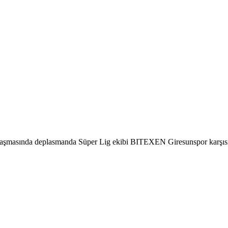
aşmasında deplasmanda Süper Lig ekibi BITEXEN Giresunspor karşısınd