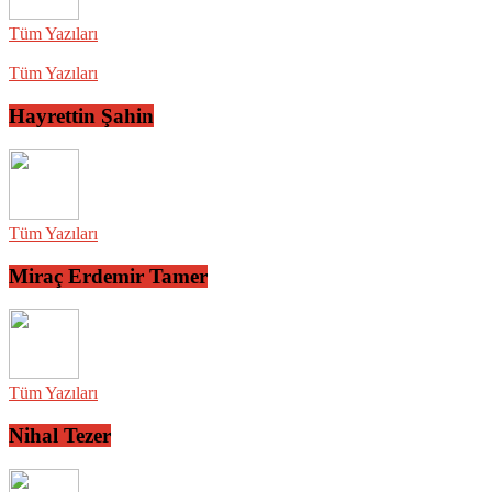
Tüm Yazıları
Tüm Yazıları
Hayrettin Şahin
Tüm Yazıları
Miraç Erdemir Tamer
Tüm Yazıları
Nihal Tezer