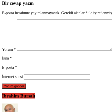
Bir cevap yazın
E-posta hesabınız yayımlanmayacak.
Gerekli alanlar
*
ile işaretlenmiş
Yorum
*
İsim
*
E-posta
*
İnternet sitesi
İbrahim Bursalı