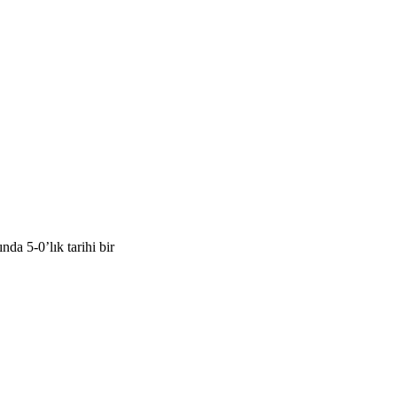
a 5-0’lık tarihi bir