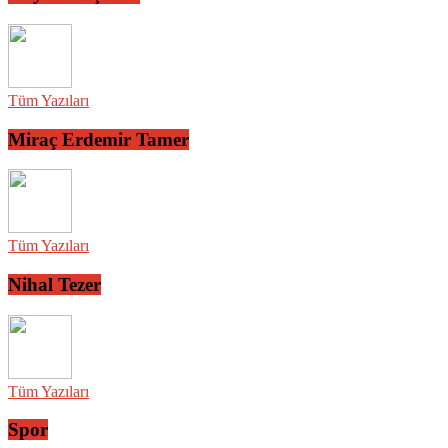
Tüm Yazıları
Miraç Erdemir Tamer
Tüm Yazıları
Nihal Tezer
Tüm Yazıları
Spor