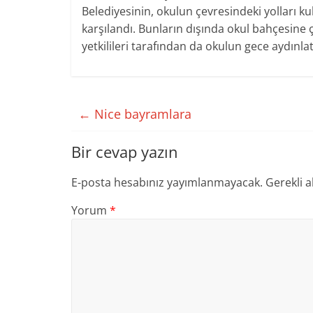
Belediyesinin, okulun çevresindeki yolları kul
karşılandı. Bunların dışında okul bahçesine
yetkilileri tarafından da okulun gece aydınl
←
Nice bayramlara
Bir cevap yazın
E-posta hesabınız yayımlanmayacak.
Gerekli a
Yorum
*