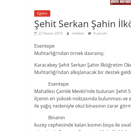
Eğitim
Şehit Serkan Şahin İlk
22 Kasım 2010
meltem
0 yorum
Esentepe
Muhtarlığı’ndan örnek davranış:
Karacabey Şehit Serkan Şahin İlköğretim Ok
Muhtarlığı’ndan alkışlanacak bir destek geldi
Esentepe
Mahallesi Çamlık Mevkii’nde bulunan Şehit 
ilçenin en yüksek noktasında bulunması ve e
ile yağış nedeniyle okul binasının zarar görm
Binanın
kuzey cephesinde kalan kısmın boya ile sıva