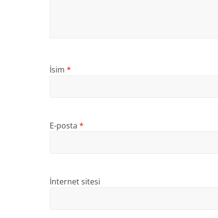
İsim
*
E-posta
*
İnternet sitesi