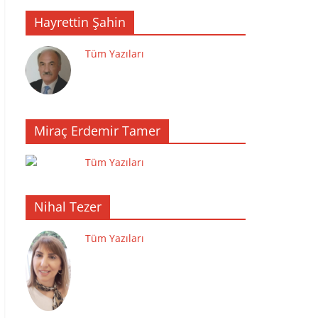
Hayrettin Şahin
Tüm Yazıları
Miraç Erdemir Tamer
Tüm Yazıları
Nihal Tezer
Tüm Yazıları