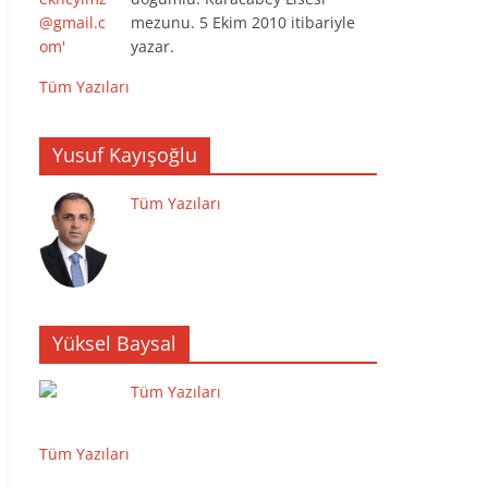
mezunu. 5 Ekim 2010 itibariyle
yazar.
Tüm Yazıları
Yusuf Kayışoğlu
Tüm Yazıları
Yüksel Baysal
Tüm Yazıları
Tüm Yazıları