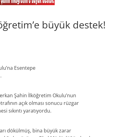
öğretim’e büyük destek!
ulu’na Esentepe
.
Serkan Şahin İlköğretim Okulu’nun
trafının açık olması sonucu rüzgar
esi sıkıntı yaratıyordu.
ları dökülmüş, bina büyük zarar