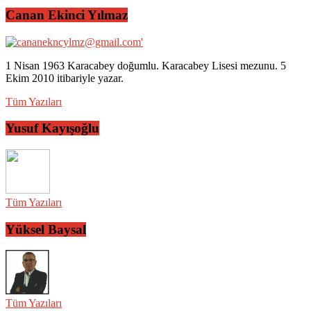
Canan Ekinci Yılmaz
1 Nisan 1963 Karacabey doğumlu. Karacabey Lisesi mezunu. 5
Ekim 2010 itibariyle yazar.
Tüm Yazıları
Yusuf Kayışoğlu
Tüm Yazıları
Yüksel Baysal
Tüm Yazıları