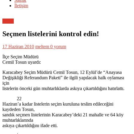
Sağlık
İletişim
Genel
Seçmen listelerini kontrol edin!
17 Haziran 2010
meltem
0 yorum
İlçe Seçim Müdürü
Cemil Tosun uyardı:
Karacabey Seçim Müdürü Cemil Tosun, 12 Eylül’de “Anayasa
Değişikliği Referandum Paketi” ile ilgili yapılacak halk oylaması
için
listelerin önceki gün muhtarlıklarda askıya çıkartıldığını hatırlattı.
22
Haziran’a kadar listelerin seçim kuruluna teslim edileceğini
kaydeden Tosun,
sandık seçmen listelerinin Karacabey’deki 21 mahalle ve 64 köy
muhtarlıklarında
askıya çıkartıldığını ifade etti.