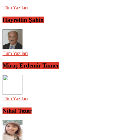
Tüm Yazıları
Hayrettin Şahin
Tüm Yazıları
Miraç Erdemir Tamer
Tüm Yazıları
Nihal Tezer