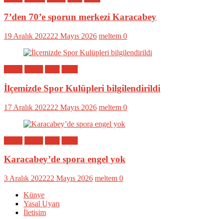
7’den 70’e sporun merkezi Karacabey
19 Aralık 2022
22 Mayıs 2026
meltem
0
Bölge
Genel
Spor
Yerel
İlçemizde Spor Kulüpleri bilgilendirildi
17 Aralık 2022
22 Mayıs 2026
meltem
0
Bölge
Genel
Spor
Yerel
Karacabey’de spora engel yok
3 Aralık 2022
22 Mayıs 2026
meltem
0
Künye
Yasal Uyarı
İletişim