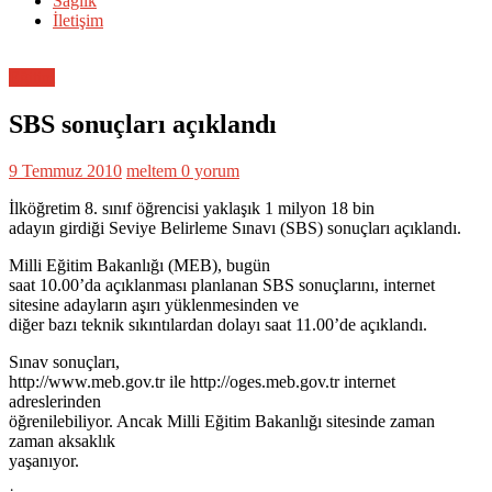
Sağlık
İletişim
Eğitim
SBS sonuçları açıklandı
9 Temmuz 2010
meltem
0 yorum
İlköğretim 8. sınıf öğrencisi yaklaşık 1 milyon 18 bin
adayın girdiği Seviye Belirleme Sınavı (SBS) sonuçları açıklandı.
Milli Eğitim Bakanlığı (MEB), bugün
saat 10.00’da açıklanması planlanan SBS sonuçlarını, internet
sitesine adayların aşırı yüklenmesinden ve
diğer bazı teknik sıkıntılardan dolayı saat 11.00’de açıklandı.
Sınav sonuçları,
http://www.meb.gov.tr ile http://oges.meb.gov.tr internet
adreslerinden
öğrenilebiliyor. Ancak Milli Eğitim Bakanlığı sitesinde zaman
zaman aksaklık
yaşanıyor.