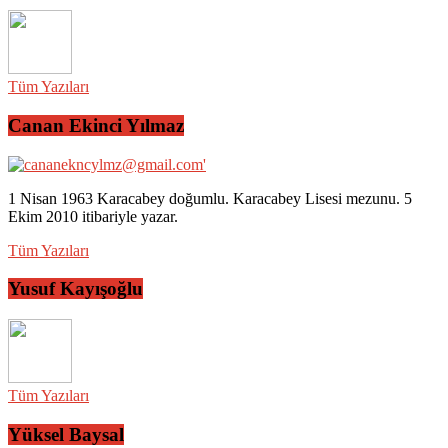
Tüm Yazıları
Canan Ekinci Yılmaz
1 Nisan 1963 Karacabey doğumlu. Karacabey Lisesi mezunu. 5
Ekim 2010 itibariyle yazar.
Tüm Yazıları
Yusuf Kayışoğlu
Tüm Yazıları
Yüksel Baysal