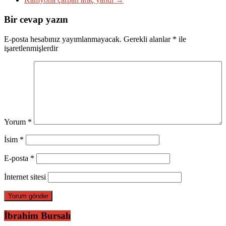
Bir cevap yazın
E-posta hesabınız yayımlanmayacak.
Gerekli alanlar
*
ile
işaretlenmişlerdir
Yorum
*
İsim
*
E-posta
*
İnternet sitesi
İbrahim Bursalı