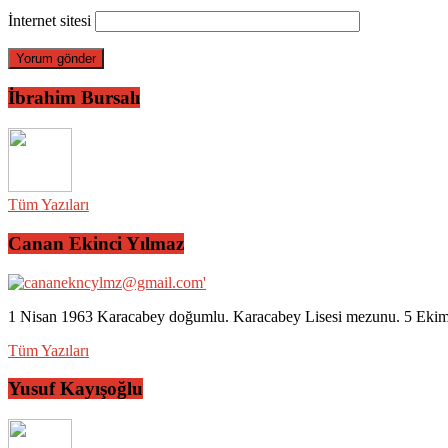
İnternet sitesi
İbrahim Bursalı
Tüm Yazıları
Canan Ekinci Yılmaz
1 Nisan 1963 Karacabey doğumlu. Karacabey Lisesi mezunu. 5 Ekim 2
Tüm Yazıları
Yusuf Kayışoğlu