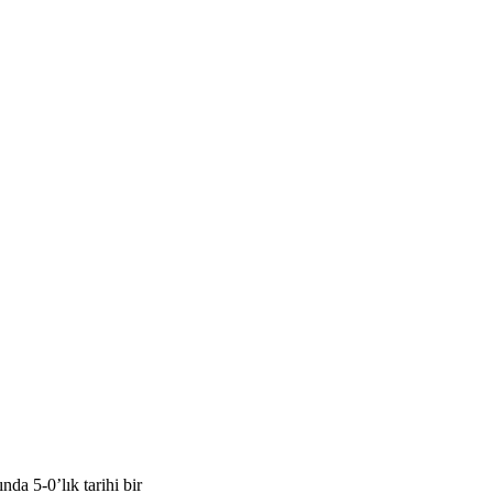
a 5-0’lık tarihi bir