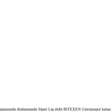
aşmasında deplasmanda Süper Lig ekibi BITEXEN Giresunspor karşısınd