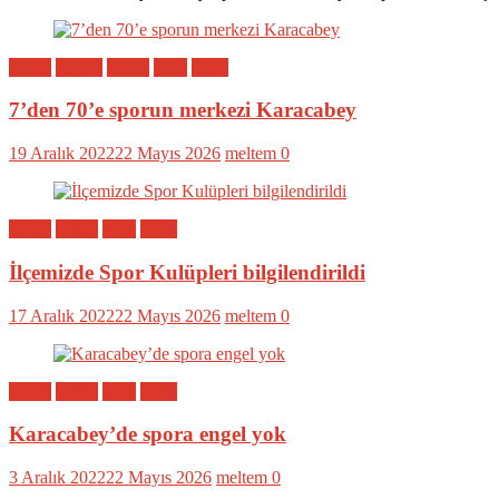
Bölge
Eğitim
Genel
Spor
Yerel
7’den 70’e sporun merkezi Karacabey
19 Aralık 2022
22 Mayıs 2026
meltem
0
Bölge
Genel
Spor
Yerel
İlçemizde Spor Kulüpleri bilgilendirildi
17 Aralık 2022
22 Mayıs 2026
meltem
0
Bölge
Genel
Spor
Yerel
Karacabey’de spora engel yok
3 Aralık 2022
22 Mayıs 2026
meltem
0