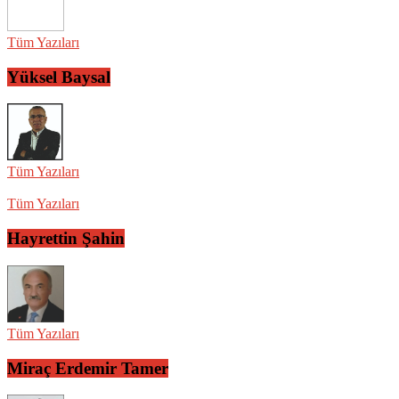
Tüm Yazıları
Yüksel Baysal
Tüm Yazıları
Tüm Yazıları
Hayrettin Şahin
Tüm Yazıları
Miraç Erdemir Tamer