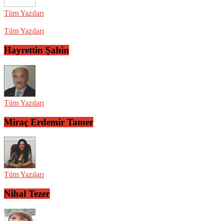
Tüm Yazıları
Tüm Yazıları
Hayrettin Şahin
Tüm Yazıları
Miraç Erdemir Tamer
Tüm Yazıları
Nihal Tezer