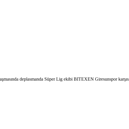
aşmasında deplasmanda Süper Lig ekibi BITEXEN Giresunspor karşısınd