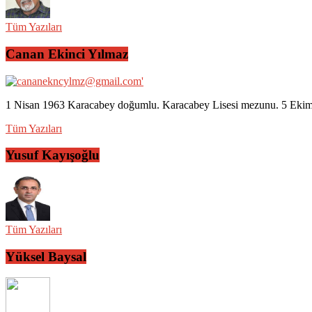
Tüm Yazıları
Canan Ekinci Yılmaz
1 Nisan 1963 Karacabey doğumlu. Karacabey Lisesi mezunu. 5 Ekim 2
Tüm Yazıları
Yusuf Kayışoğlu
Tüm Yazıları
Yüksel Baysal