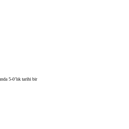
a 5-0’lık tarihi bir