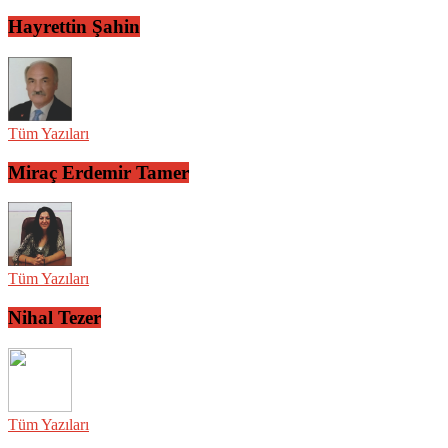
Hayrettin Şahin
Tüm Yazıları
Miraç Erdemir Tamer
Tüm Yazıları
Nihal Tezer
Tüm Yazıları