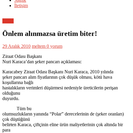
Sağlık
İletişim
Genel
Önlem alınmazsa üretim biter!
29 Aralık 2010
meltem
0 yorum
Ziraat Odası Başkanı
Nuri Karaca’dan şeker pancarı açıklaması:
Karacabey Ziraat Odası Başkanı Nuri Karaca, 2010 yılında
şeker pancarı alım fiyatlarının çok düşük olması, kötü hava
koşullarına bağlı
hastalıkların verimleri düşürmesi nedeniyle üreticilerin perişan
olduğunu
duyurdu.
Tüm bu
olumsuzlukların yanında “Polar” derecelerinin de (şeker oranları)
çok düştüğünü
belirten Karaca, çiftçinin eline ürün maliyetlerinin çok altında bir
para