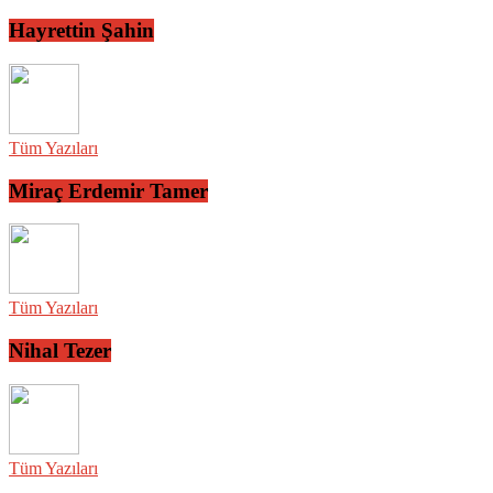
Hayrettin Şahin
Tüm Yazıları
Miraç Erdemir Tamer
Tüm Yazıları
Nihal Tezer
Tüm Yazıları