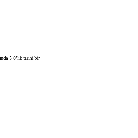
a 5-0’lık tarihi bir