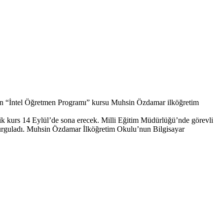
layan “İntel Öğretmen Programı” kursu Muhsin Özdamar ilköğretim
lik kurs 14 Eylül’de sona erecek. Milli Eğitim Müdürlüğü’nde görevli
 vurguladı. Muhsin Özdamar İlköğretim Okulu’nun Bilgisayar