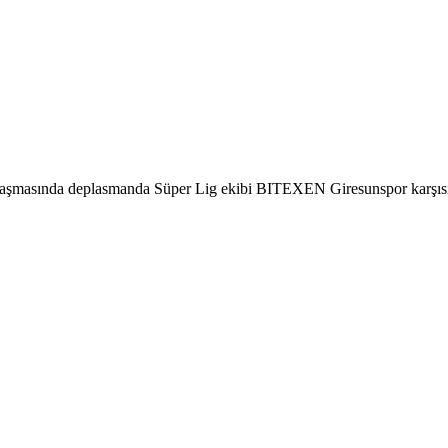
aşmasında deplasmanda Süper Lig ekibi BITEXEN Giresunspor karşısınd