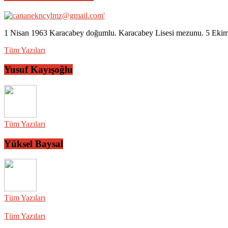
1 Nisan 1963 Karacabey doğumlu. Karacabey Lisesi mezunu. 5 Ekim 2
Tüm Yazıları
Yusuf Kayışoğlu
Tüm Yazıları
Yüksel Baysal
Tüm Yazıları
Tüm Yazıları