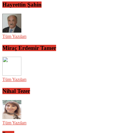
Hayrettin Şahin
Tüm Yazıları
Miraç Erdemir Tamer
Tüm Yazıları
Nihal Tezer
Tüm Yazıları