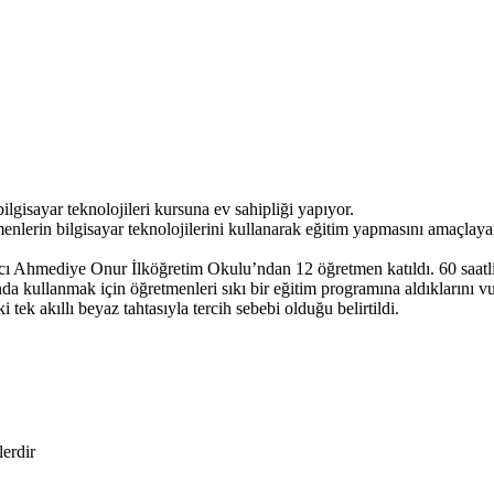
isayar teknolojileri kursuna ev sahipliği yapıyor.
etmenlerin bilgisayar teknolojilerini kullanarak eğitim yapmasını amaç
Hacı Ahmediye Onur İlköğretim Okulu’ndan 12 öğretmen katıldı. 60 saat
nda kullanmak için öğretmenleri sıkı bir eğitim programına aldıklarını
 tek akıllı beyaz tahtasıyla tercih sebebi olduğu belirtildi.
lerdir