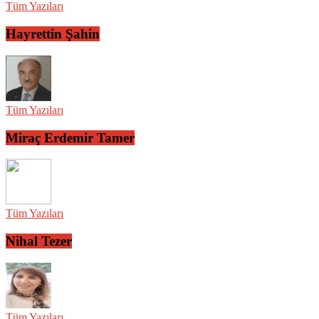
Tüm Yazıları
Hayrettin Şahin
Tüm Yazıları
Miraç Erdemir Tamer
Tüm Yazıları
Nihal Tezer
Tüm Yazıları