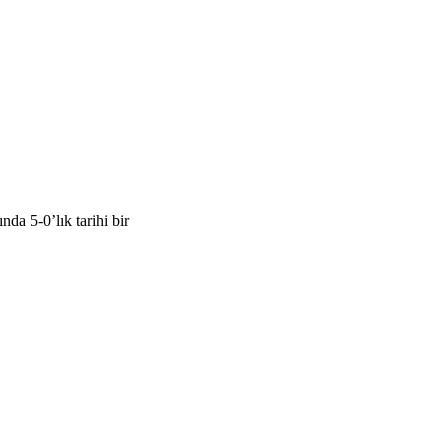
a 5-0’lık tarihi bir