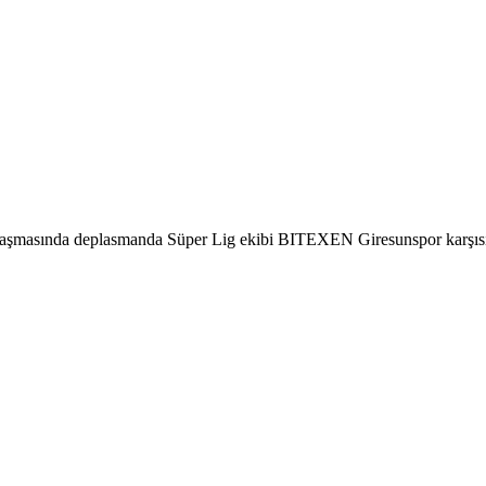
aşmasında deplasmanda Süper Lig ekibi BITEXEN Giresunspor karşısınd