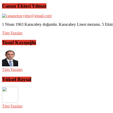
Canan Ekinci Yılmaz
1 Nisan 1963 Karacabey doğumlu. Karacabey Lisesi mezunu. 5 Ekim 2
Tüm Yazıları
Yusuf Kayışoğlu
Tüm Yazıları
Yüksel Baysal
Tüm Yazıları