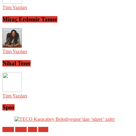
Tüm Yazıları
Miraç Erdemir Tamer
Tüm Yazıları
Nihal Tezer
Tüm Yazıları
Spor
Bölge
Genel
Spor
Yerel