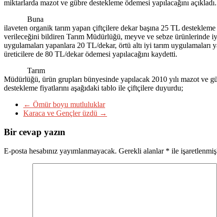
miktarlarda mazot ve gübre destekleme ödemesi yapılacağını açıkladı.
Buna
ilaveten organik tarım yapan çiftçilere dekar başına 25 TL destekleme
verileceğini bildiren Tarım Müdürlüğü, meyve ve sebze ürünlerinde iy
uygulamaları yapanlara 20 TL/dekar, örtü altı iyi tarım uygulamaları 
üreticilere de 80 TL/dekar ödemesi yapılacağını kaydetti.
Tarım
Müdürlüğü, ürün grupları bünyesinde yapılacak 2010 yılı mazot ve g
destekleme fiyatlarını aşağıdaki tablo ile çiftçilere duyurdu;
←
Ömür boyu mutluluklar
Karaca ve Gençler üzdü
→
Bir cevap yazın
E-posta hesabınız yayımlanmayacak.
Gerekli alanlar
*
ile işaretlenmiş