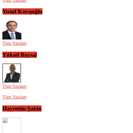
Tüm Yazıları
Yusuf Kayışoğlu
Tüm Yazıları
Yüksel Baysal
Tüm Yazıları
Tüm Yazıları
Hayrettin Şahin