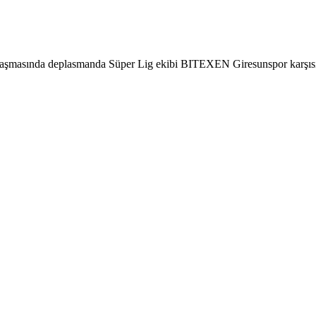
aşmasında deplasmanda Süper Lig ekibi BITEXEN Giresunspor karşısınd