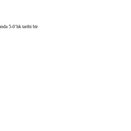
a 5-0’lık tarihi bir