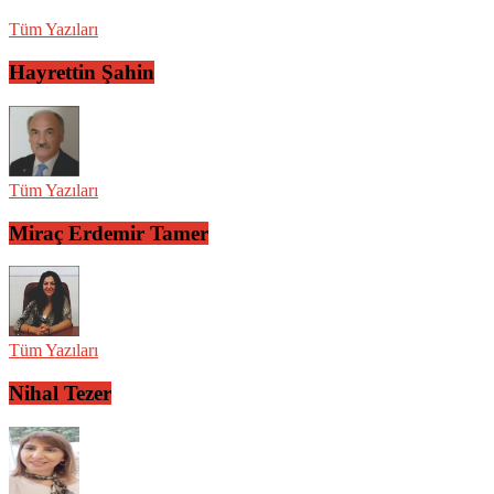
Tüm Yazıları
Hayrettin Şahin
Tüm Yazıları
Miraç Erdemir Tamer
Tüm Yazıları
Nihal Tezer