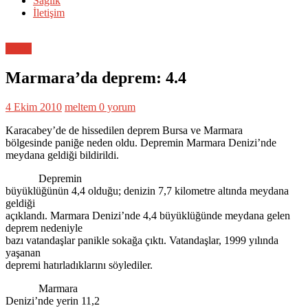
Sağlık
İletişim
Genel
Marmara’da deprem: 4.4
4 Ekim 2010
meltem
0 yorum
Karacabey’de de hissedilen deprem Bursa ve Marmara
bölgesinde paniğe neden oldu. Depremin Marmara Denizi’nde
meydana geldiği bildirildi.
Depremin
büyüklüğünün 4,4 olduğu; denizin 7,7 kilometre altında meydana
geldiği
açıklandı. Marmara Denizi’nde 4,4 büyüklüğünde meydana gelen
deprem nedeniyle
bazı vatandaşlar panikle sokağa çıktı. Vatandaşlar, 1999 yılında
yaşanan
depremi hatırladıklarını söylediler.
Marmara
Denizi’nde yerin 11,2