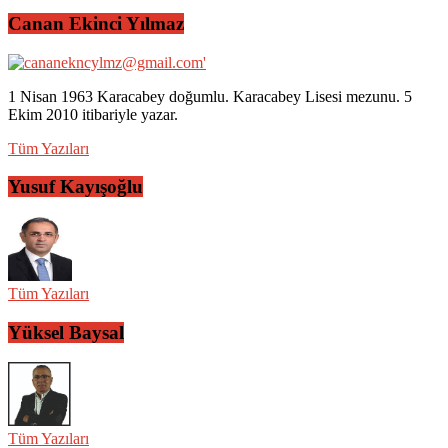
Canan Ekinci Yılmaz
1 Nisan 1963 Karacabey doğumlu. Karacabey Lisesi mezunu. 5
Ekim 2010 itibariyle yazar.
Tüm Yazıları
Yusuf Kayışoğlu
Tüm Yazıları
Yüksel Baysal
Tüm Yazıları