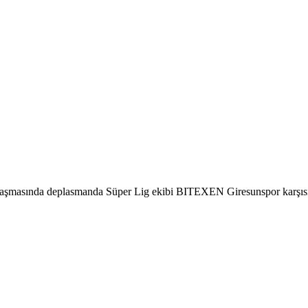
aşmasında deplasmanda Süper Lig ekibi BITEXEN Giresunspor karşısınd