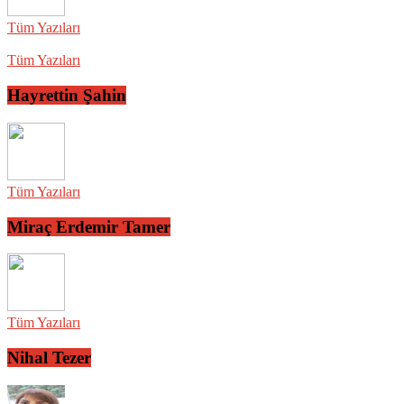
Tüm Yazıları
Tüm Yazıları
Hayrettin Şahin
Tüm Yazıları
Miraç Erdemir Tamer
Tüm Yazıları
Nihal Tezer