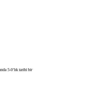
a 5-0’lık tarihi bir