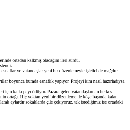
rinde ortadan kalkmış olacağını ileri sürdü.
stendi.
 esnaflar ve vatandaşlar yeni bir düzenlemeyle işletici de mağdur
ıllar boyunca burada esnaflık yapıyor. Projeyi kim nasıl hazırladıysa
leri için katkı payı ödüyor. Pazara gelen vatandaşlardan herkes
enin ortağı. Hiç yoktan yeni bir düzenleme ile köşe başında kalan
ak aylardır sokaklarda çile çekiyoruz, tek istediğimiz ise ortadaki