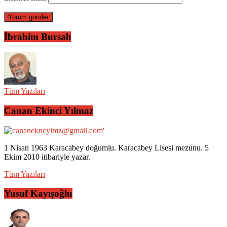
İbrahim Bursalı
Tüm Yazıları
Canan Ekinci Yılmaz
1 Nisan 1963 Karacabey doğumlu. Karacabey Lisesi mezunu. 5
Ekim 2010 itibariyle yazar.
Tüm Yazıları
Yusuf Kayışoğlu