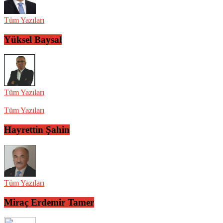
Tüm Yazıları
Yüksel Baysal
Tüm Yazıları
Tüm Yazıları
Hayrettin Şahin
Tüm Yazıları
Miraç Erdemir Tamer