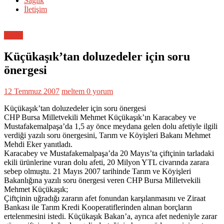
Sağlık
İletişim
Genel
Küçükaşık’tan doluzedeler için soru
önergesi
12 Temmuz 2007
meltem
0 yorum
Küçükaşık’tan doluzedeler için soru önergesi
CHP Bursa Milletvekili Mehmet Küçükaşık’ın Karacabey ve
Mustafakemalpaşa’da 1,5 ay önce meydana gelen dolu afetiyle ilgili
verdiği yazılı soru önergesini, Tarım ve Köyişleri Bakanı Mehmet
Mehdi Eker yanıtladı.
Karacabey ve Mustafakemalpaşa’da 20 Mayıs’ta çiftçinin tarladaki
ekili ürünlerine vuran dolu afeti, 20 Milyon YTL civarında zarara
sebep olmuştu. 21 Mayıs 2007 tarihinde Tarım ve Köyişleri
Bakanlığına yazılı soru önergesi veren CHP Bursa Milletvekili
Mehmet Küçükaşık;
Çiftçinin uğradığı zararın afet fonundan karşılanmasını ve Ziraat
Bankası ile Tarım Kredi Kooperatiflerinden alınan borçların
ertelenmesini istedi. Küçükaşık Bakan’a, ayrıca afet nedeniyle zarar