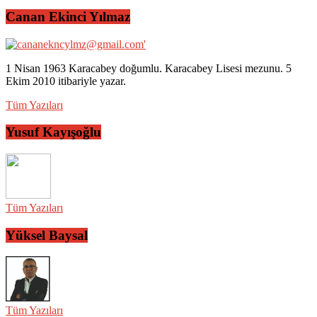
Canan Ekinci Yılmaz
1 Nisan 1963 Karacabey doğumlu. Karacabey Lisesi mezunu. 5
Ekim 2010 itibariyle yazar.
Tüm Yazıları
Yusuf Kayışoğlu
Tüm Yazıları
Yüksel Baysal
Tüm Yazıları