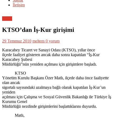
Sağlık
İletişim
Genel
KTSO’dan İş-Kur girişimi
29 Temmuz 2010
meltem
0 yorum
Karacabey Ticaret ve Sanayi Odası (KTSO), yıllar önce
ilçede faaliyet gösteren ancak daha sonra kapatılan “İş-Kur
Karacabey Şubesi
Müdürlüğü”nün yeniden açılması için girişimlere başladı.
KTSO
Yönetim Kurulu Başkanı Özer Matlı, ilçede daha önce faaliyette
olan ancak
sigortalı sayısındaki azalmaya bağlı olarak kapatılan İş-Kur’un
yeniden
açılması için Çalışma ve Sosyal Güvenlik Bakanlığı ile Türkiye İş
Kurumu Genel
Müdürlüğü nezdinde girişimlerini başlattıklarını duyurdu.
Matlı,