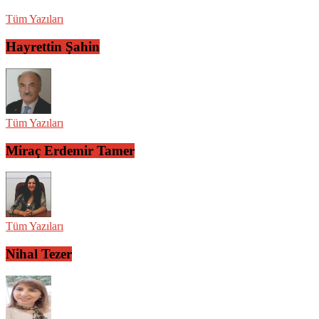
Tüm Yazıları
Hayrettin Şahin
Tüm Yazıları
Miraç Erdemir Tamer
Tüm Yazıları
Nihal Tezer