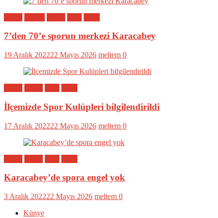
Bölge
Eğitim
Genel
Spor
Yerel
7’den 70’e sporun merkezi Karacabey
19 Aralık 2022
22 Mayıs 2026
meltem
0
Bölge
Genel
Spor
Yerel
İlçemizde Spor Kulüpleri bilgilendirildi
17 Aralık 2022
22 Mayıs 2026
meltem
0
Bölge
Genel
Spor
Yerel
Karacabey’de spora engel yok
3 Aralık 2022
22 Mayıs 2026
meltem
0
Künye