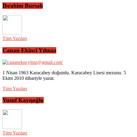
İbrahim Bursalı
Tüm Yazıları
Canan Ekinci Yılmaz
1 Nisan 1963 Karacabey doğumlu. Karacabey Lisesi mezunu. 5
Ekim 2010 itibariyle yazar.
Tüm Yazıları
Yusuf Kayışoğlu
Tüm Yazıları