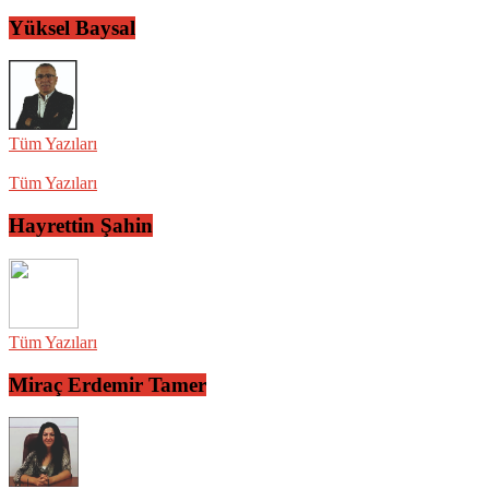
Yüksel Baysal
Tüm Yazıları
Tüm Yazıları
Hayrettin Şahin
Tüm Yazıları
Miraç Erdemir Tamer