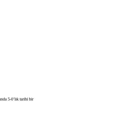
a 5-0’lık tarihi bir