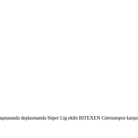
aşmasında deplasmanda Süper Lig ekibi BITEXEN Giresunspor karşısınd