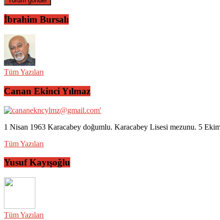
İbrahim Bursalı
Tüm Yazıları
Canan Ekinci Yılmaz
1 Nisan 1963 Karacabey doğumlu. Karacabey Lisesi mezunu. 5 Ekim 2
Tüm Yazıları
Yusuf Kayışoğlu
Tüm Yazıları