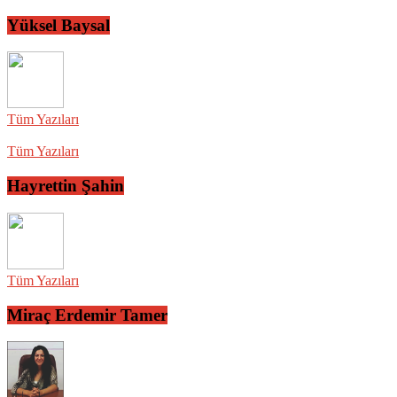
Yüksel Baysal
Tüm Yazıları
Tüm Yazıları
Hayrettin Şahin
Tüm Yazıları
Miraç Erdemir Tamer