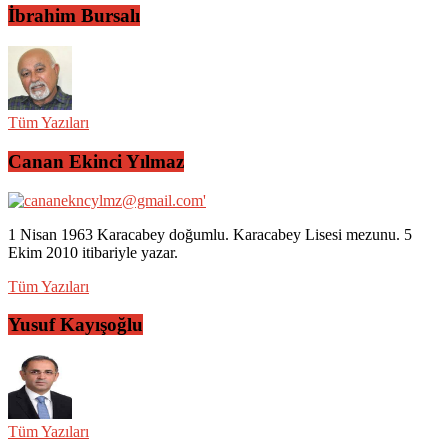
İbrahim Bursalı
Tüm Yazıları
Canan Ekinci Yılmaz
1 Nisan 1963 Karacabey doğumlu. Karacabey Lisesi mezunu. 5
Ekim 2010 itibariyle yazar.
Tüm Yazıları
Yusuf Kayışoğlu
Tüm Yazıları