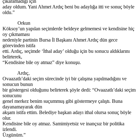
çıkaramadığı için
aday oldum. Yani Ahmet Ardıç beni bu adaylığa itti ve sonuç böyle
oldu.”
Orkun
Köksoy’un yapılan seçimlerde beldeye gelmemesi ve kendisine hiç
oy çıkmaması
nedeniyle partinin Bursa İl Başkanı Ahmet Ardıç dün gece
görevinden istifa
etti. Ardıç, seçimde ‘İthal aday’ olduğu için bu sonucu aldıklarını
belirterek,
“Kendisine bile oy atmaz” diye konuşu.
Ardıç,
Ovaazatlı’daki seçim sürecinde iyi bir çalışma yapılmadığını ve
sonucun bunun
bir göstergesi olduğunu belirterek şöyle dedi: “Ovaazatlı’daki seçim
sonucunu
genel merkez benim suçummuş gibi göstermeye çalıştı. Buna
dayanamayarak dün
akşam istifa ettim. Belediye başkan adayı ithal olursa sonuç böyle
olur.
Kendisine bile oy atmaz. Samimiyetsiz ve inançsız bir politika
izlendi.
Üzgünüm.”