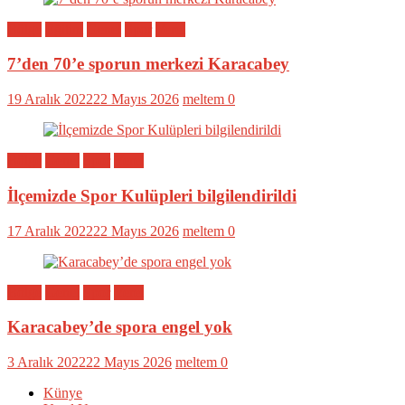
Bölge
Eğitim
Genel
Spor
Yerel
7’den 70’e sporun merkezi Karacabey
19 Aralık 2022
22 Mayıs 2026
meltem
0
Bölge
Genel
Spor
Yerel
İlçemizde Spor Kulüpleri bilgilendirildi
17 Aralık 2022
22 Mayıs 2026
meltem
0
Bölge
Genel
Spor
Yerel
Karacabey’de spora engel yok
3 Aralık 2022
22 Mayıs 2026
meltem
0
Künye