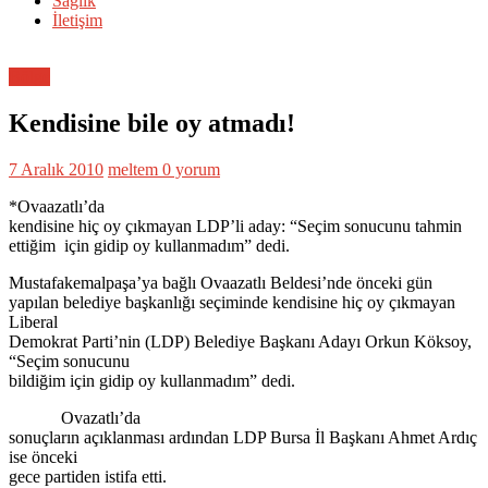
Sağlık
İletişim
Bölge
Kendisine bile oy atmadı!
7 Aralık 2010
meltem
0 yorum
*Ovaazatlı’da
kendisine hiç oy çıkmayan LDP’li aday: “Seçim sonucunu tahmin
ettiğim için gidip oy kullanmadım” dedi.
Mustafakemalpaşa’ya bağlı Ovaazatlı Beldesi’nde önceki gün
yapılan belediye başkanlığı seçiminde kendisine hiç oy çıkmayan
Liberal
Demokrat Parti’nin (LDP) Belediye Başkanı Adayı Orkun Köksoy,
“Seçim sonucunu
bildiğim için gidip oy kullanmadım” dedi.
Ovazatlı’da
sonuçların açıklanması ardından LDP Bursa İl Başkanı Ahmet Ardıç
ise önceki
gece partiden istifa etti.