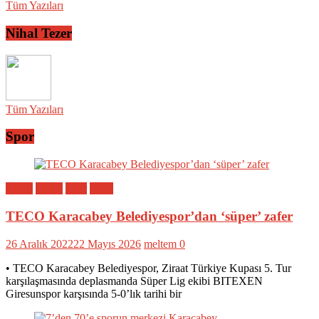
Tüm Yazıları
Nihal Tezer
Tüm Yazıları
Spor
Bölge
Genel
Spor
Yerel
TECO Karacabey Belediyespor’dan ‘süper’ zafer
26 Aralık 2022
22 Mayıs 2026
meltem
0
• TECO Karacabey Belediyespor, Ziraat Türkiye Kupası 5. Tur
karşılaşmasında deplasmanda Süper Lig ekibi BITEXEN
Giresunspor karşısında 5-0’lık tarihi bir