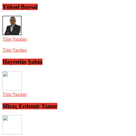
Yüksel Baysal
Tüm Yazıları
Tüm Yazıları
Hayrettin Şahin
Tüm Yazıları
Miraç Erdemir Tamer