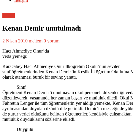
İletişim
Eğitim
Kenan Demir unutulmadı
2 Nisan 2010
meltem
0 yorum
Hacı Ahmediye Onur’da
veda yemeği:
Karacabey Hacı Ahmediye Onur İlköğretim Okulu’nun sevilen
sınıf öğretmenlerinden Kenan Demir’in Keşlik İlköğretim Okulu’na 
olarak atanması buruk bir sevinç yarattı.
Sınıf
Öğretmeni Kenan Demir’i unutmayan okul personeli düzenlediği ved
düzenleyerek, yaşamında her zaman başarı ve mutluluk diledi. Okul
Fahrettin Lenger ile tüm öğretmenlerin yer aldığı yemekte, Kenan De
ayrılmasından duyulan üzüntü dile getirildi. Demir’in mesleğinde yük
de gurur verici olduğunu belirten öğretmenler, kendisiyle çalışmakta
mutluluk duyduklarını sözlerine ekledi.
Duygulu