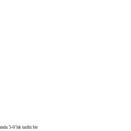
a 5-0’lık tarihi bir