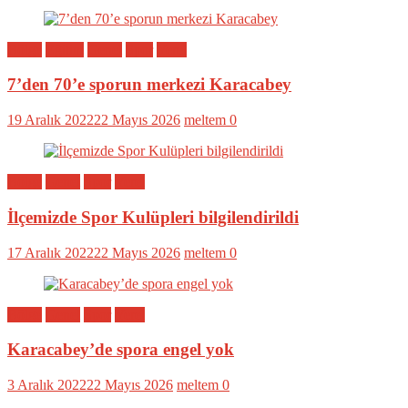
Bölge
Eğitim
Genel
Spor
Yerel
7’den 70’e sporun merkezi Karacabey
19 Aralık 2022
22 Mayıs 2026
meltem
0
Bölge
Genel
Spor
Yerel
İlçemizde Spor Kulüpleri bilgilendirildi
17 Aralık 2022
22 Mayıs 2026
meltem
0
Bölge
Genel
Spor
Yerel
Karacabey’de spora engel yok
3 Aralık 2022
22 Mayıs 2026
meltem
0