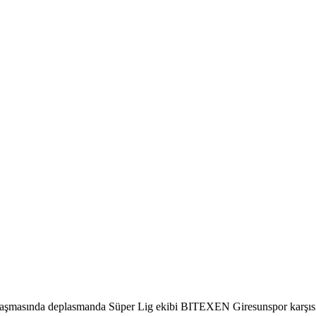
aşmasında deplasmanda Süper Lig ekibi BITEXEN Giresunspor karşısınd