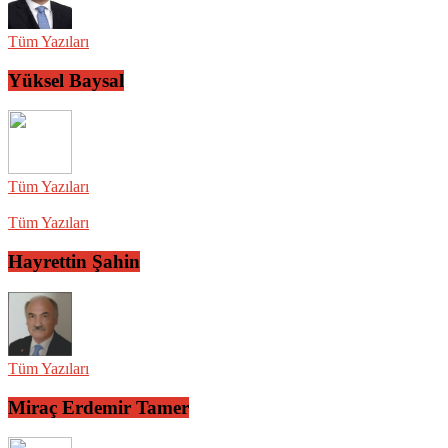
Tüm Yazıları
Yüksel Baysal
Tüm Yazıları
Tüm Yazıları
Hayrettin Şahin
Tüm Yazıları
Miraç Erdemir Tamer