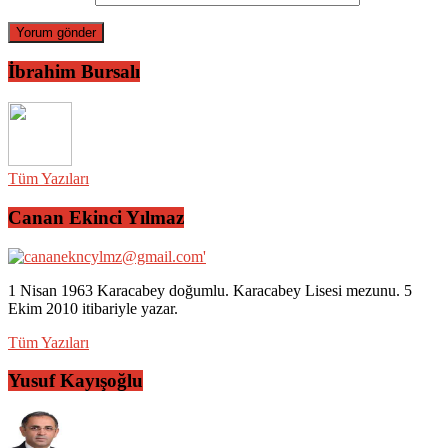
İbrahim Bursalı
Tüm Yazıları
Canan Ekinci Yılmaz
1 Nisan 1963 Karacabey doğumlu. Karacabey Lisesi mezunu. 5
Ekim 2010 itibariyle yazar.
Tüm Yazıları
Yusuf Kayışoğlu