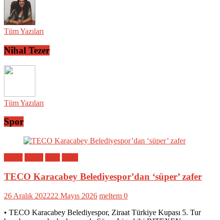
Tüm Yazıları
Nihal Tezer
Tüm Yazıları
Spor
Bölge
Genel
Spor
Yerel
TECO Karacabey Belediyespor’dan ‘süper’ zafer
26 Aralık 2022
22 Mayıs 2026
meltem
0
• TECO Karacabey Belediyespor, Ziraat Türkiye Kupası 5. Tur