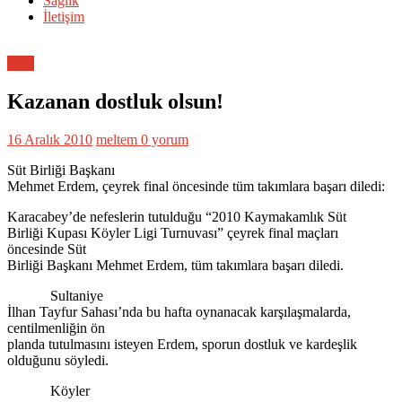
Sağlık
İletişim
Spor
Kazanan dostluk olsun!
16 Aralık 2010
meltem
0 yorum
Süt Birliği Başkanı
Mehmet Erdem, çeyrek final öncesinde tüm takımlara başarı diledi:
Karacabey’de nefeslerin tutulduğu “2010 Kaymakamlık Süt
Birliği Kupası Köyler Ligi Turnuvası” çeyrek final maçları
öncesinde Süt
Birliği Başkanı Mehmet Erdem, tüm takımlara başarı diledi.
Sultaniye
İlhan Tayfur Sahası’nda bu hafta oynanacak karşılaşmalarda,
centilmenliğin ön
planda tutulmasını isteyen Erdem, sporun dostluk ve kardeşlik
olduğunu söyledi.
Köyler