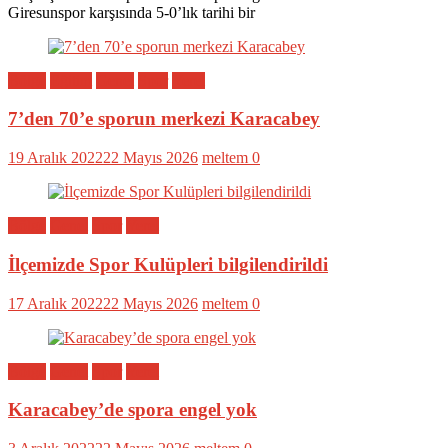
Giresunspor karşısında 5-0’lık tarihi bir
Bölge
Eğitim
Genel
Spor
Yerel
7’den 70’e sporun merkezi Karacabey
19 Aralık 2022
22 Mayıs 2026
meltem
0
Bölge
Genel
Spor
Yerel
İlçemizde Spor Kulüpleri bilgilendirildi
17 Aralık 2022
22 Mayıs 2026
meltem
0
Bölge
Genel
Spor
Yerel
Karacabey’de spora engel yok