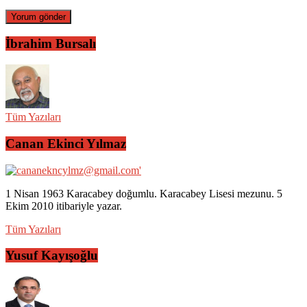
İbrahim Bursalı
Tüm Yazıları
Canan Ekinci Yılmaz
1 Nisan 1963 Karacabey doğumlu. Karacabey Lisesi mezunu. 5
Ekim 2010 itibariyle yazar.
Tüm Yazıları
Yusuf Kayışoğlu