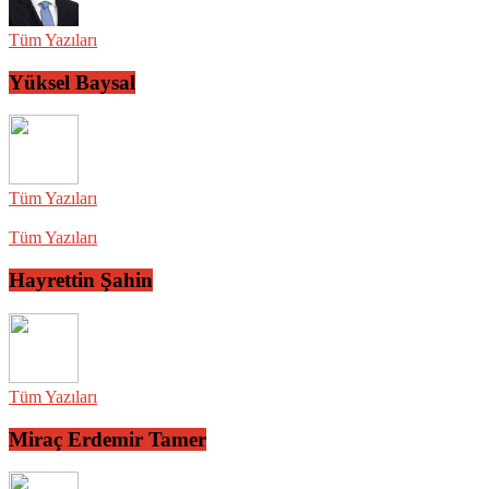
Tüm Yazıları
Yüksel Baysal
Tüm Yazıları
Tüm Yazıları
Hayrettin Şahin
Tüm Yazıları
Miraç Erdemir Tamer