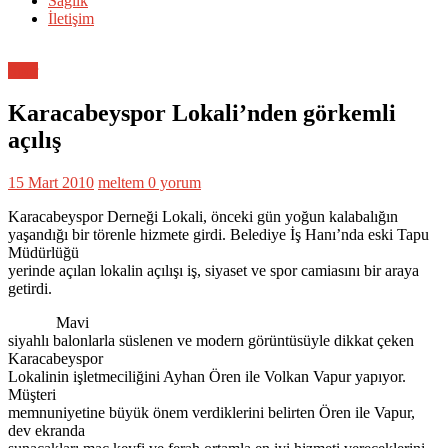
Sağlık
İletişim
Spor
Karacabeyspor Lokali’nden görkemli
açılış
15 Mart 2010
meltem
0 yorum
Karacabeyspor Derneği Lokali, önceki gün yoğun kalabalığın
yaşandığı bir törenle hizmete girdi. Belediye İş Hanı’nda eski Tapu
Müdürlüğü
yerinde açılan lokalin açılışı iş, siyaset ve spor camiasını bir araya
getirdi.
Mavi
siyahlı balonlarla süslenen ve modern görüntüsüyle dikkat çeken
Karacabeyspor
Lokalinin işletmeciliğini Ayhan Ören ile Volkan Vapur yapıyor.
Müşteri
memnuniyetine büyük önem verdiklerini belirten Ören ile Vapur,
dev ekranda