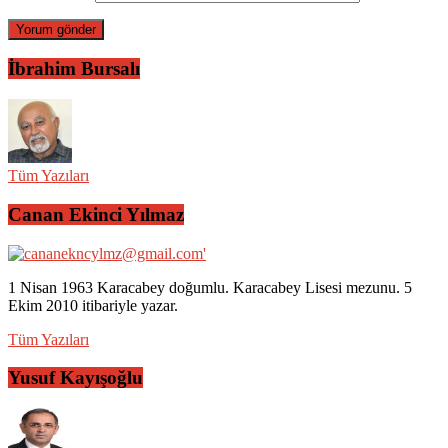
İbrahim Bursalı
Tüm Yazıları
Canan Ekinci Yılmaz
1 Nisan 1963 Karacabey doğumlu. Karacabey Lisesi mezunu. 5
Ekim 2010 itibariyle yazar.
Tüm Yazıları
Yusuf Kayışoğlu