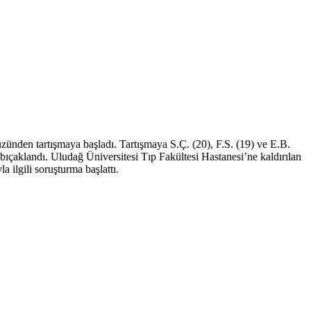
ünden tartışmaya başladı. Tartışmaya S.Ç. (20), F.S. (19) ve E.B.
 bıçaklandı. Uludağ Üniversitesi Tıp Fakültesi Hastanesi’ne kaldırılan
 ilgili soruşturma başlattı.