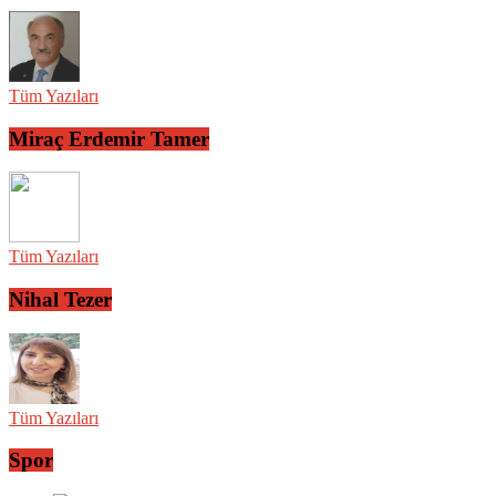
Tüm Yazıları
Miraç Erdemir Tamer
Tüm Yazıları
Nihal Tezer
Tüm Yazıları
Spor