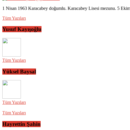
1 Nisan 1963 Karacabey doğumlu. Karacabey Lisesi mezunu. 5 Ekim 2
Tüm Yazıları
Yusuf Kayışoğlu
Tüm Yazıları
Yüksel Baysal
Tüm Yazıları
Tüm Yazıları
Hayrettin Şahin