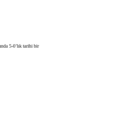
a 5-0’lık tarihi bir