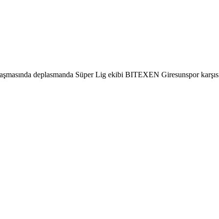
aşmasında deplasmanda Süper Lig ekibi BITEXEN Giresunspor karşısınd