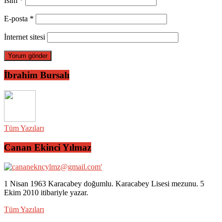
İsim
*
E-posta
*
İnternet sitesi
İbrahim Bursalı
Tüm Yazıları
Canan Ekinci Yılmaz
1 Nisan 1963 Karacabey doğumlu. Karacabey Lisesi mezunu. 5
Ekim 2010 itibariyle yazar.
Tüm Yazıları