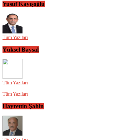
Yusuf Kayışoğlu
Tüm Yazıları
Yüksel Baysal
Tüm Yazıları
Tüm Yazıları
Hayrettin Şahin
Tüm Yazıları