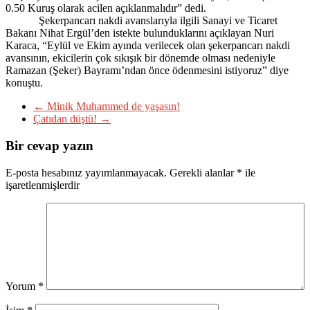
0.50 Kuruş olarak acilen açıklanmalıdır” dedi.
Şekerpancarı nakdi avanslarıyla ilgili Sanayi ve Ticaret
Bakanı Nihat Ergül’den istekte bulunduklarını açıklayan Nuri
Karaca, “Eylül ve Ekim ayında verilecek olan şekerpancarı nakdi
avansının, ekicilerin çok sıkışık bir dönemde olması nedeniyle
Ramazan (Şeker) Bayramı’ndan önce ödenmesini istiyoruz” diye
konuştu.
←
Minik Muhammed de yaşasın!
Çatıdan düştü!
→
Bir cevap yazın
E-posta hesabınız yayımlanmayacak.
Gerekli alanlar
*
ile
işaretlenmişlerdir
Yorum
*