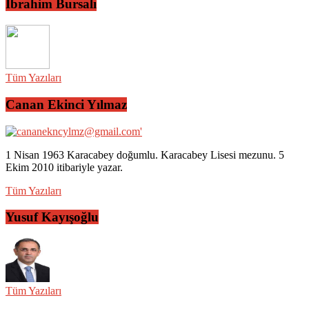
İbrahim Bursalı
Tüm Yazıları
Canan Ekinci Yılmaz
1 Nisan 1963 Karacabey doğumlu. Karacabey Lisesi mezunu. 5
Ekim 2010 itibariyle yazar.
Tüm Yazıları
Yusuf Kayışoğlu
Tüm Yazıları