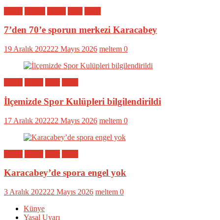
Bölge
Eğitim
Genel
Spor
Yerel
7’den 70’e sporun merkezi Karacabey
19 Aralık 2022
22 Mayıs 2026
meltem
0
Bölge
Genel
Spor
Yerel
İlçemizde Spor Kulüpleri bilgilendirildi
17 Aralık 2022
22 Mayıs 2026
meltem
0
Bölge
Genel
Spor
Yerel
Karacabey’de spora engel yok
3 Aralık 2022
22 Mayıs 2026
meltem
0
Künye
Yasal Uyarı