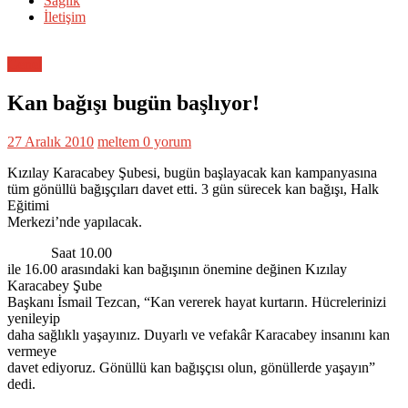
Sağlık
İletişim
Genel
Kan bağışı bugün başlıyor!
27 Aralık 2010
meltem
0 yorum
Kızılay Karacabey Şubesi, bugün başlayacak kan kampanyasına
tüm gönüllü bağışçıları davet etti. 3 gün sürecek kan bağışı, Halk
Eğitimi
Merkezi’nde yapılacak.
Saat 10.00
ile 16.00 arasındaki kan bağışının önemine değinen Kızılay
Karacabey Şube
Başkanı İsmail Tezcan, “Kan vererek hayat kurtarın. Hücrelerinizi
yenileyip
daha sağlıklı yaşayınız. Duyarlı ve vefakâr Karacabey insanını kan
vermeye
davet ediyoruz. Gönüllü kan bağışçısı olun, gönüllerde yaşayın”
dedi.