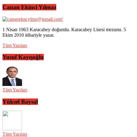
Canan Ekinci Yılmaz
1 Nisan 1963 Karacabey doğumlu. Karacabey Lisesi mezunu. 5
Ekim 2010 itibariyle yazar.
Tüm Yazıları
Yusuf Kayışoğlu
Tüm Yazıları
Yüksel Baysal
Tüm Yazıları