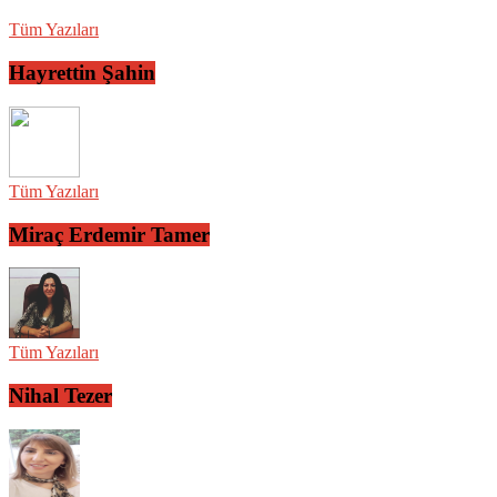
Tüm Yazıları
Hayrettin Şahin
Tüm Yazıları
Miraç Erdemir Tamer
Tüm Yazıları
Nihal Tezer