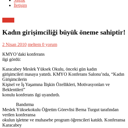
Sağlık
İletişim
Eğitim
Kadın girişimciliği büyük öneme sahiptir!
2 Nisan 2010
meltem
0 yorum
KMYO’daki konferans
ilgi gördü:
Karacabey Meslek Yüksek Okulu, önceki gün kadın
girişimcileri masaya yatırdı. KMYO Konferans Salonu’nda, “Kadın
Girişimcilerin
Kişisel ve İş Yaşamına İlişkin Özellikleri, Motivasyonları ve
Beklentileri”
konulu konferans ilgi uyandırdı.
Bandırma
Meslek Yüksekokulu Öğretim Görevlisi Berna Turgut tarafından
verilen konferansa
okulun işletme ve muhasebe program öğrencileri katıldı. Konferansa
Karacabey