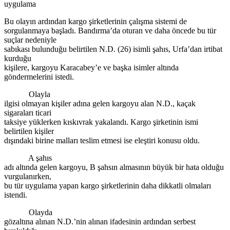
uygulama
Bu olayın ardından kargo şirketlerinin çalışma sistemi de
sorgulanmaya başladı. Bandırma’da oturan ve daha öncede bu tür
suçlar nedeniyle
sabıkası bulunduğu belirtilen N.D. (26) isimli şahıs, Urfa’dan irtibat
kurduğu
kişilere, kargoyu Karacabey’e ve başka isimler altında
göndermelerini istedi.
Olayla
ilgisi olmayan kişiler adına gelen kargoyu alan N.D., kaçak
sigaraları ticari
taksiye yüklerken kıskıvrak yakalandı. Kargo şirketinin ismi
belirtilen kişiler
dışındaki birine malları teslim etmesi ise eleştiri konusu oldu.
A şahıs
adı altında gelen kargoyu, B şahsın almasının büyük bir hata olduğu
vurgulanırken,
bu tür uygulama yapan kargo şirketlerinin daha dikkatli olmaları
istendi.
Olayda
gözaltına alınan N.D.’nin alınan ifadesinin ardından serbest