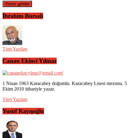
İbrahim Bursalı
Tüm Yazıları
Canan Ekinci Yılmaz
1 Nisan 1963 Karacabey doğumlu. Karacabey Lisesi mezunu. 5
Ekim 2010 itibariyle yazar.
Tüm Yazıları
Yusuf Kayışoğlu