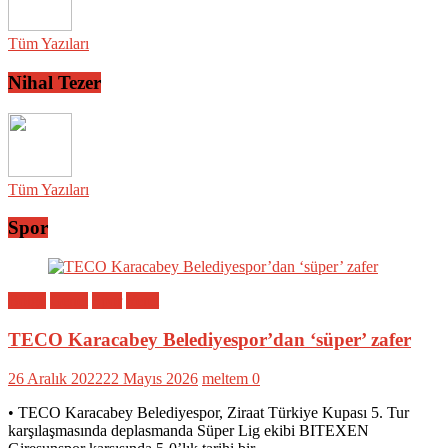
Tüm Yazıları
Nihal Tezer
Tüm Yazıları
Spor
Bölge
Genel
Spor
Yerel
TECO Karacabey Belediyespor’dan ‘süper’ zafer
26 Aralık 2022
22 Mayıs 2026
meltem
0
• TECO Karacabey Belediyespor, Ziraat Türkiye Kupası 5. Tur
karşılaşmasında deplasmanda Süper Lig ekibi BITEXEN