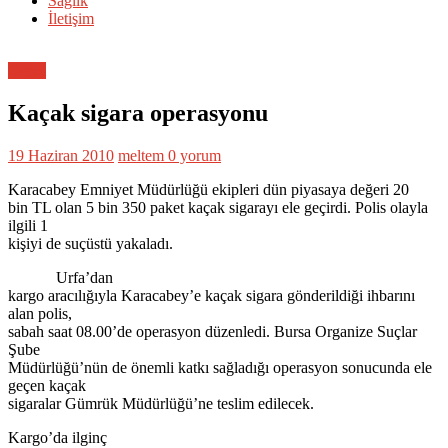
Sağlık
İletişim
Genel
Kaçak sigara operasyonu
19 Haziran 2010
meltem
0 yorum
Karacabey Emniyet Müdürlüğü ekipleri dün piyasaya değeri 20
bin TL olan 5 bin 350 paket kaçak sigarayı ele geçirdi. Polis olayla
ilgili 1
kişiyi de suçüstü yakaladı.
Urfa’dan
kargo aracılığıyla Karacabey’e kaçak sigara gönderildiği ihbarını
alan polis,
sabah saat 08.00’de operasyon düzenledi. Bursa Organize Suçlar
Şube
Müdürlüğü’nün de önemli katkı sağladığı operasyon sonucunda ele
geçen kaçak
sigaralar Gümrük Müdürlüğü’ne teslim edilecek.
Kargo’da ilginç