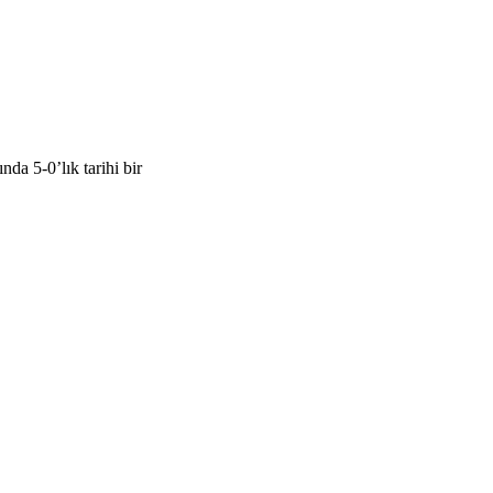
a 5-0’lık tarihi bir