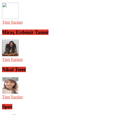
Tüm Yazıları
Miraç Erdemir Tamer
Tüm Yazıları
Nihal Tezer
Tüm Yazıları
Spor