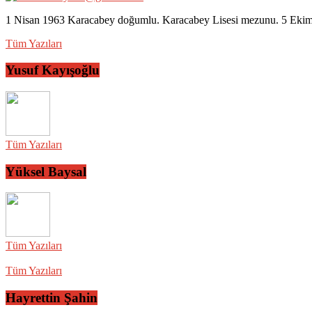
1 Nisan 1963 Karacabey doğumlu. Karacabey Lisesi mezunu. 5 Ekim 2
Tüm Yazıları
Yusuf Kayışoğlu
Tüm Yazıları
Yüksel Baysal
Tüm Yazıları
Tüm Yazıları
Hayrettin Şahin