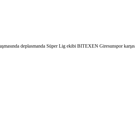
aşmasında deplasmanda Süper Lig ekibi BITEXEN Giresunspor karşısınd