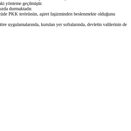
aki yönteme geçilmiştir.
mızda durmaktadır.
ölçüde PKK terörünün, aşiret faşizminden beslenmekte olduğunu
e uygulamalarında, kurulan yer sofralarında, devletin valilerinin de