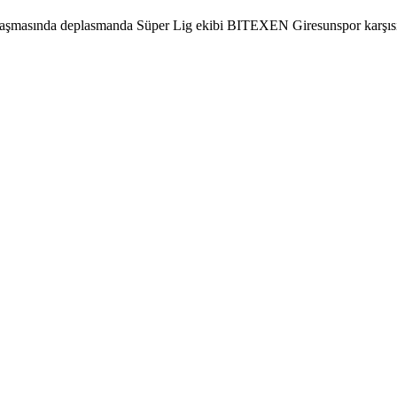
aşmasında deplasmanda Süper Lig ekibi BITEXEN Giresunspor karşısınd