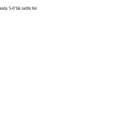
a 5-0’lık tarihi bir