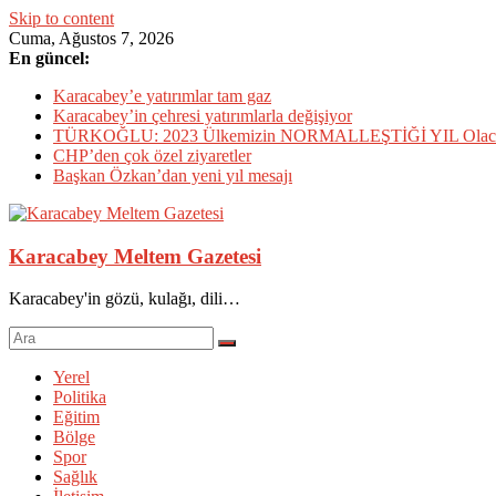
Skip to content
Cuma, Ağustos 7, 2026
En güncel:
Karacabey’e yatırımlar tam gaz
Karacabey’in çehresi yatırımlarla değişiyor
TÜRKOĞLU: 2023 Ülkemizin NORMALLEŞTİĞİ YIL Olac
CHP’den çok özel ziyaretler
Başkan Özkan’dan yeni yıl mesajı
Karacabey Meltem Gazetesi
Karacabey'in gözü, kulağı, dili…
Yerel
Politika
Eğitim
Bölge
Spor
Sağlık