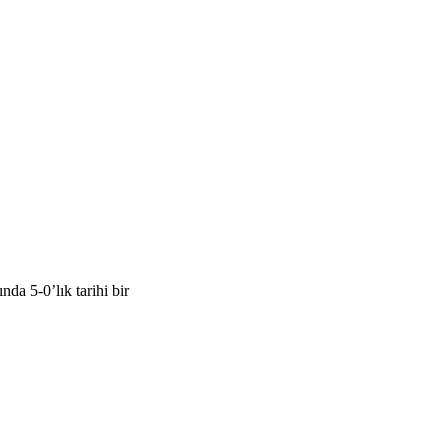
a 5-0’lık tarihi bir