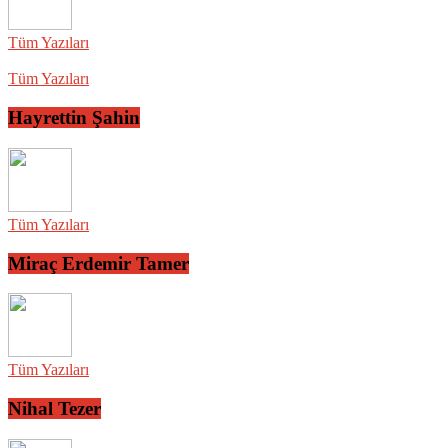
Tüm Yazıları
Tüm Yazıları
Hayrettin Şahin
Tüm Yazıları
Miraç Erdemir Tamer
Tüm Yazıları
Nihal Tezer