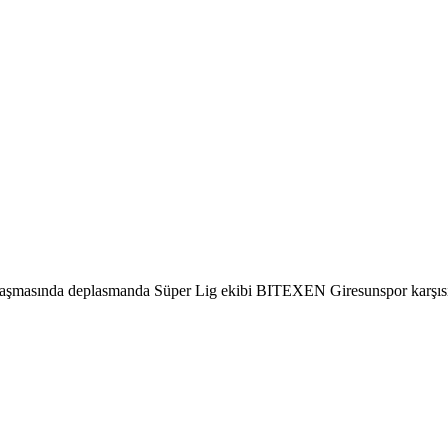
aşmasında deplasmanda Süper Lig ekibi BITEXEN Giresunspor karşısınd