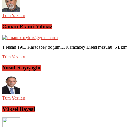
Tüm Yazıları
Canan Ekinci Yılmaz
1 Nisan 1963 Karacabey doğumlu. Karacabey Lisesi mezunu. 5 Ekim 2
Tüm Yazıları
Yusuf Kayışoğlu
Tüm Yazıları
Yüksel Baysal