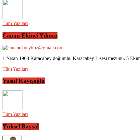
Tüm Yazıları
Canan Ekinci Yılmaz
1 Nisan 1963 Karacabey doğumlu. Karacabey Lisesi mezunu. 5 Ekim 2
Tüm Yazıları
Yusuf Kayışoğlu
Tüm Yazıları
Yüksel Baysal