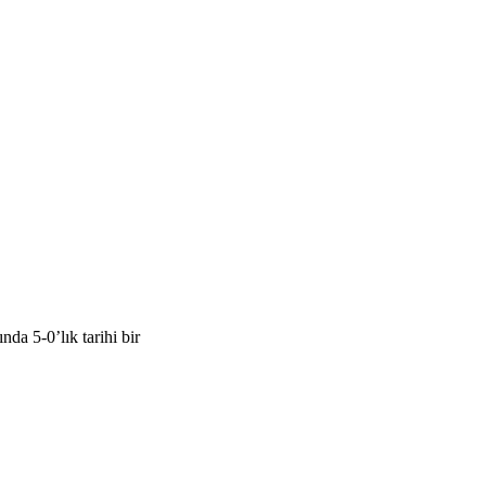
a 5-0’lık tarihi bir