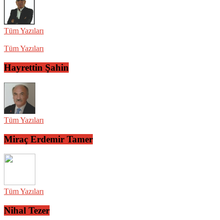
Tüm Yazıları
Tüm Yazıları
Hayrettin Şahin
Tüm Yazıları
Miraç Erdemir Tamer
Tüm Yazıları
Nihal Tezer