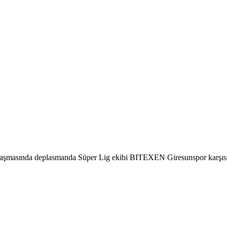
aşmasında deplasmanda Süper Lig ekibi BITEXEN Giresunspor karşısınd