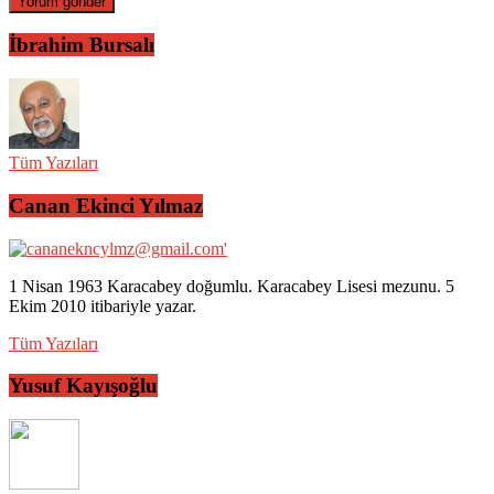
İbrahim Bursalı
Tüm Yazıları
Canan Ekinci Yılmaz
1 Nisan 1963 Karacabey doğumlu. Karacabey Lisesi mezunu. 5
Ekim 2010 itibariyle yazar.
Tüm Yazıları
Yusuf Kayışoğlu