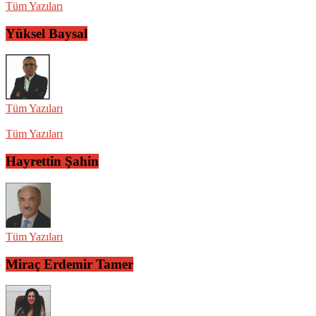
Tüm Yazıları
Yüksel Baysal
Tüm Yazıları
Tüm Yazıları
Hayrettin Şahin
Tüm Yazıları
Miraç Erdemir Tamer