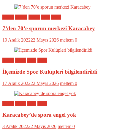
Bölge
Eğitim
Genel
Spor
Yerel
7’den 70’e sporun merkezi Karacabey
19 Aralık 2022
22 Mayıs 2026
meltem
0
Bölge
Genel
Spor
Yerel
İlçemizde Spor Kulüpleri bilgilendirildi
17 Aralık 2022
22 Mayıs 2026
meltem
0
Bölge
Genel
Spor
Yerel
Karacabey’de spora engel yok
3 Aralık 2022
22 Mayıs 2026
meltem
0