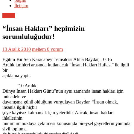
Sağlık
İletişim
Eğitim
“İnsan Hakları” hepimizin
sorumluluğudur!
13 Aralık 2010
meltem
0 yorum
Eğitim-Bir Sen Karacabey Temsilcisi Atilla Baydar, 10-16
Aralık tarihleri arasında kutlanacak “İnsan Hakları Haftası” ile ilgili
bir
açıklama yaptı.
“10 Aralık
Dünya İnsan Hakları Günü”nün aynı zamanda insan hakları için
mücadele ve
dayanışma günü olduğunu vurgulayan Baydar, “İnsan olmak,
insanla ilgili hiçbir
şeye kayıtsız kalmamak için yeterlidir. Ancak, insan hakları
ihlallerinin
minimum noktaya çekilmesi konusunda bireysel gayretlerin yanında
sivil topluma