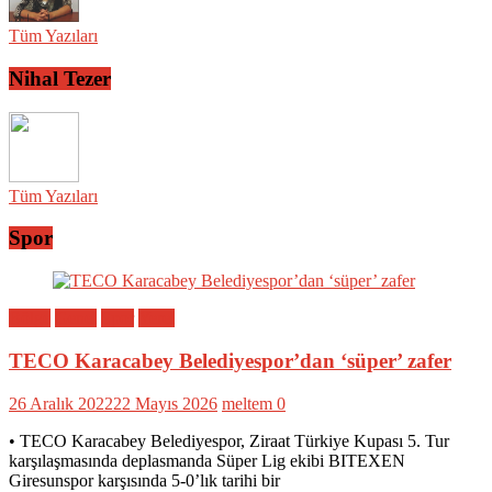
Tüm Yazıları
Nihal Tezer
Tüm Yazıları
Spor
Bölge
Genel
Spor
Yerel
TECO Karacabey Belediyespor’dan ‘süper’ zafer
26 Aralık 2022
22 Mayıs 2026
meltem
0
• TECO Karacabey Belediyespor, Ziraat Türkiye Kupası 5. Tur
karşılaşmasında deplasmanda Süper Lig ekibi BITEXEN
Giresunspor karşısında 5-0’lık tarihi bir