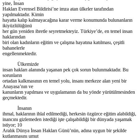
yine, İnsan
Hakları Evrensel Bildirisi’ne imza atan ülkeler tarafından
yapılmaktadır. Kimin
hayatta kalıp kalmayacağına karar verme konumunda bulunanların
ikiyüzlülüğünü
her gün yeniden ibretle seyretmekteyiz. Türkiye’de, en temel insan
haklarından
biri olan kadınların eğitim ve çalışma hayatına katılması, çeşitli
bahanelerle
engellenmektedir.
Ülkemizde
insan hakları alanında yaşanan pek çok sorun bulunmaktadır. Bu
sorunların
ortadan kalkmasının en temel yolu, insanı merkeze alan yeni bir
Anayasa’nın ve
kanunların yapılması ve uygulamanın da bu yönde yürütülmesinden
geçmektedir.
İnsanın
ihmal, haklarının ihlal edilmediği, herkesin özgürce eğitim alabildiği,
inancını gizlemeden istediği işte çalışabildiği bir dünyada yaşamak
istiyor; 10
Aralık Dünya İnsan Hakları Günü’nün, adına uygun bir şekilde
kutlanmasını umut