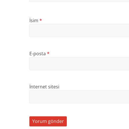
İsim
*
E-posta
*
İnternet sitesi