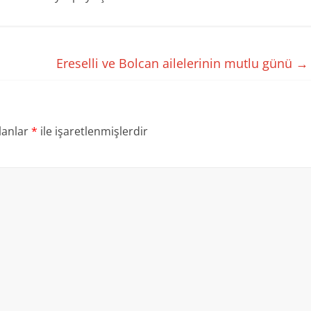
Ereselli ve Bolcan ailelerinin mutlu günü
→
lanlar
*
ile işaretlenmişlerdir