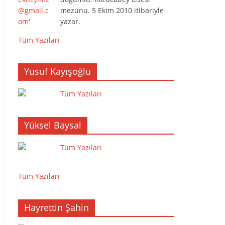
mezunu. 5 Ekim 2010 itibariyle
yazar.
Tüm Yazıları
Yusuf Kayışoğlu
Tüm Yazıları
Yüksel Baysal
Tüm Yazıları
Tüm Yazıları
Hayrettin Şahin