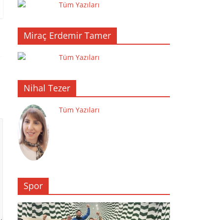
Tüm Yazıları
Miraç Erdemir Tamer
Tüm Yazıları
Nihal Tezer
Tüm Yazıları
Spor