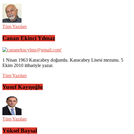
Tüm Yazıları
Canan Ekinci Yılmaz
1 Nisan 1963 Karacabey doğumlu. Karacabey Lisesi mezunu. 5
Ekim 2010 itibariyle yazar.
Tüm Yazıları
Yusuf Kayışoğlu
Tüm Yazıları
Yüksel Baysal