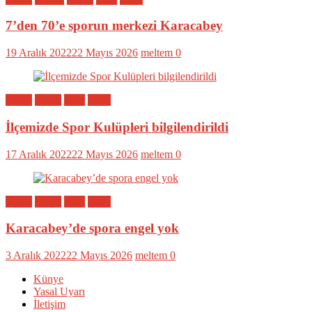
7’den 70’e sporun merkezi Karacabey
19 Aralık 2022
22 Mayıs 2026
meltem
0
Bölge
Genel
Spor
Yerel
İlçemizde Spor Kulüpleri bilgilendirildi
17 Aralık 2022
22 Mayıs 2026
meltem
0
Bölge
Genel
Spor
Yerel
Karacabey’de spora engel yok
3 Aralık 2022
22 Mayıs 2026
meltem
0
Künye
Yasal Uyarı
İletişim