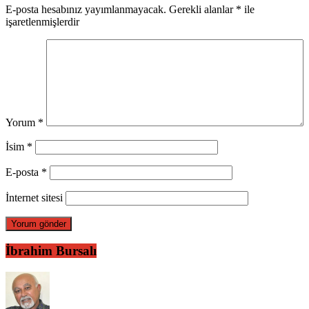
E-posta hesabınız yayımlanmayacak.
Gerekli alanlar
*
ile
işaretlenmişlerdir
Yorum
*
İsim
*
E-posta
*
İnternet sitesi
İbrahim Bursalı