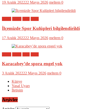
19 Aralık 2022
22 Mayıs 2026
meltem
0
Bölge
Genel
Spor
Yerel
İlçemizde Spor Kulüpleri bilgilendirildi
17 Aralık 2022
22 Mayıs 2026
meltem
0
Bölge
Genel
Spor
Yerel
Karacabey’de spora engel yok
3 Aralık 2022
22 Mayıs 2026
meltem
0
Künye
Yasal Uyarı
İletişim
Arşivler
Arşivler