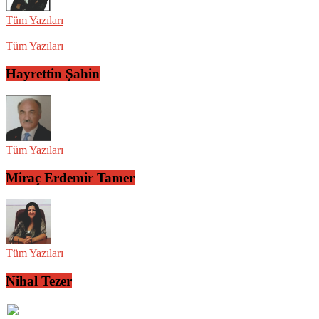
Tüm Yazıları
Tüm Yazıları
Hayrettin Şahin
Tüm Yazıları
Miraç Erdemir Tamer
Tüm Yazıları
Nihal Tezer