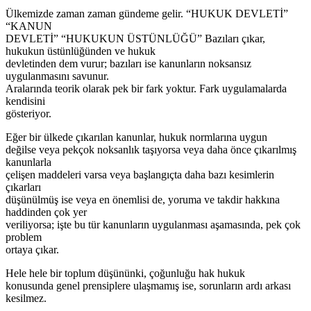
Ülkemizde zaman zaman gündeme gelir. “HUKUK DEVLETİ”
“KANUN
DEVLETİ” “HUKUKUN ÜSTÜNLÜĞÜ” Bazıları çıkar,
hukukun üstünlüğünden ve hukuk
devletinden dem vurur; bazıları ise kanunların noksansız
uygulanmasını savunur.
Aralarında teorik olarak pek bir fark yoktur. Fark uygulamalarda
kendisini
gösteriyor.
Eğer bir ülkede çıkarılan kanunlar, hukuk normlarına uygun
değilse veya pekçok noksanlık taşıyorsa veya daha önce çıkarılmış
kanunlarla
çelişen maddeleri varsa veya başlangıçta daha bazı kesimlerin
çıkarları
düşünülmüş ise veya en önemlisi de, yoruma ve takdir hakkına
haddinden çok yer
veriliyorsa; işte bu tür kanunların uygulanması aşamasında, pek çok
problem
ortaya çıkar.
Hele hele bir toplum düşününki, çoğunluğu hak hukuk
konusunda genel prensiplere ulaşmamış ise, sorunların ardı arkası
kesilmez.