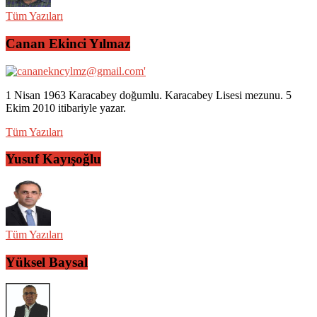
Tüm Yazıları
Canan Ekinci Yılmaz
1 Nisan 1963 Karacabey doğumlu. Karacabey Lisesi mezunu. 5
Ekim 2010 itibariyle yazar.
Tüm Yazıları
Yusuf Kayışoğlu
Tüm Yazıları
Yüksel Baysal