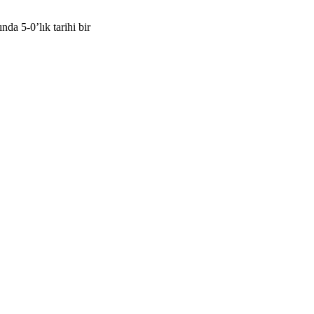
a 5-0’lık tarihi bir