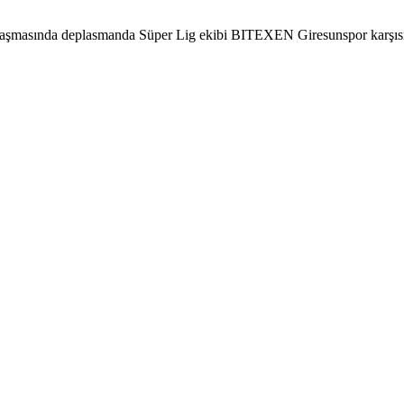
aşmasında deplasmanda Süper Lig ekibi BITEXEN Giresunspor karşısınd