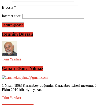
E-posta
*
İnternet sitesi
İbrahim Bursalı
Tüm Yazıları
Canan Ekinci Yılmaz
1 Nisan 1963 Karacabey doğumlu. Karacabey Lisesi mezunu. 5
Ekim 2010 itibariyle yazar.
Tüm Yazıları