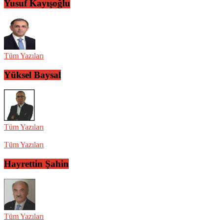
Yusuf Kayışoğlu
Tüm Yazıları
Yüksel Baysal
Tüm Yazıları
Tüm Yazıları
Hayrettin Şahin
Tüm Yazıları