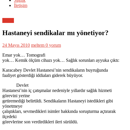
Sağlık
İletişim
Sağlık
Hastaneyi sendikalar mı yönetiyor?
24 Mayıs 2010
meltem
0 yorum
Emar yok… Tomografi
yok… Kemik ölçüm cihazı yok… Sağlık sorunları ayyuka çıktı:
Karacabey Devlet Hastanesi’nin sendikaların buyruğunda
faaliyet gösterdiği iddiaları giderek büyüyor.
Devlet
Hastanesi’nin iç çatışmalar nedeniyle yıllardır sağlık hizmeti
görevini yerine
getiremediği belirtildi. Sendikaların Hastaneyi istedikleri gibi
yönetmeye
çalıştıkları, sevmedikleri isimler hakkında soruşturma açtırarak
ilçedeki
görevlerine son verdirdikleri ileri sürüldü.