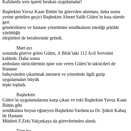
Kafalarda soru işareti bırakan uygulamalar!
Başhekim Yavuz Kaan Bütün’ün görevden alınması, daha sonra
yerine getirilen geçici Başhekim Ahmet Salih Gülen’in kısa sürede
geri
gönderilmesi ve hastane yönetimini sendikaların istediği şekilde
yürüttüğü
eleştirileri de beraberinde getirdi.
Mart ayı
sonunda göreve gelen Gülen, A Blok’taki 112 Acil Servisini
kaldırdı. Daha sonra
ambulans sürücülerinin işine son veren Gülen’in taksicileri de
Hastane
bahçesinden çıkartmak istemesi ve yönetimle ilgili garip
uygulamaları büyük
tepki topladı.
Başhekim
Gülen’in uygulamalarına karşı çıkan ve eski Başhekim Yavuz Kaan
Bütün gibi
sendikalara boyun eğmeyen Başhekim Yardımcısı Dr. Şükrü Kabaş
ile Hastane
Müdürü F.Zeki Yalçınkaya da görevlerinden alındı.
Tüm bu